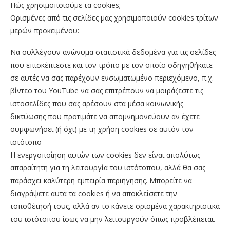
Πώς ​​​χρησιμοποιούμε τα cookies;
Ορισμένες από τις σελίδες μας χρησιμοποιούν cookies τρίτων
μερών προκειμένου:
Να συλλέγουν ανώνυμα στατιστικά δεδομένα για τις σελίδες
που επισκέπτεστε και τον τρόπο με τον οποίο οδηγηθήκατε
σε αυτές να σας παρέχουν ενσωματωμένο περιεχόμενο, π.χ.
βίντεο του YouTube να σας επιτρέπουν να μοιράζεστε τις
ιστοσελίδες που σας αρέσουν στα μέσα κοινωνικής
δικτύωσης που προτιμάτε να απομνημονεύουν αν έχετε
συμφωνήσει (ή όχι) με τη χρήση cookies σε αυτόν τον
ιστότοπο
Η ενεργοποίηση αυτών των cookies δεν είναι απολύτως
απαραίτητη για τη λειτουργία του ιστότοπου, αλλά θα σας
παράσχει καλύτερη εμπειρία περιήγησης. Μπορείτε να
διαγράψετε αυτά τα cookies ή να αποκλείσετε την
τοποθέτησή τους, αλλά αν το κάνετε ορισμένα χαρακτηριστικά
του ιστότοπου ίσως να μην λειτουργούν όπως προβλέπεται.