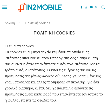
Αρχικη
Πολιτική cookies
ΠΟΛΙΤΙΚΉ COOKIES
Τι είναι τα cookies;
Τα cookies είναι μικρά αρχεία κειμένου τα οποία ένας
ιστότοπος αποθηκεύει στον υπολογιστή σας ή στην κινητή
σας συσκευή όταν επισκέπτεστε αυτόν τον ιστότοπο. Με τον
τρόπο αυτό, ο ιστότοπος θυμάται τις ενέργειές σας και τις
προτιμήσεις σας (όπως κωδικός σύνδεσης, γλώσσα, μέγεθος
γραμματοσειράς και άλλες προτιμήσεις απεικόνισης) για ένα
χρονικό διάστημα, κι έτσι δεν χρειάζεται να εισάγετε τις
προτιμήσεις αυτές κάθε φορά που επισκέπτεστε τον ιστότοπο
ή φυλλομετρείτε τις σελίδες του.