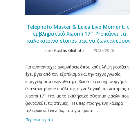
Telephoto Master & Leica Live Moment: τ
εμβληματικό Xiaomi 17Τ Pro κάνει τα
καλοκαιρινά stories μας να ζωντανεύουν
απο
Kostas Gliatiotis
29/07/2026
Για αναπάντεχες αναμνήσεις όπου κάθε λήψη μοιάζει ν
έχει βγει από τον εξοπλισμό και την τεχνογνωσία
επαγγελματία σκηνοθέτη, η Xiaomi έχει δημιουργήσει
ένα smartphone απόλυτης τεχνολογικής καινοτομίας: τ
Xiaomi 17T Pro, με το εκπληκτικό σύστημα φακών που
ζωντανεύει τις στιγμές. Η υπερ-προηγμένη κάμερα
τηλεφακού Leica 5x, που για πρώτη …
Περισσοτερα