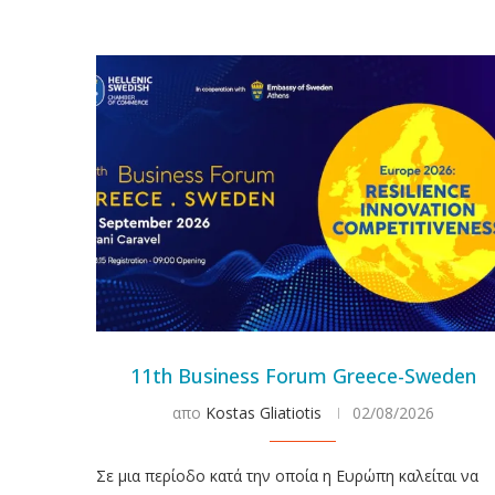
11th Business Forum Greece-Sweden
απο
Kostas Gliatiotis
02/08/2026
Σε μια περίοδο κατά την οποία η Ευρώπη καλείται να