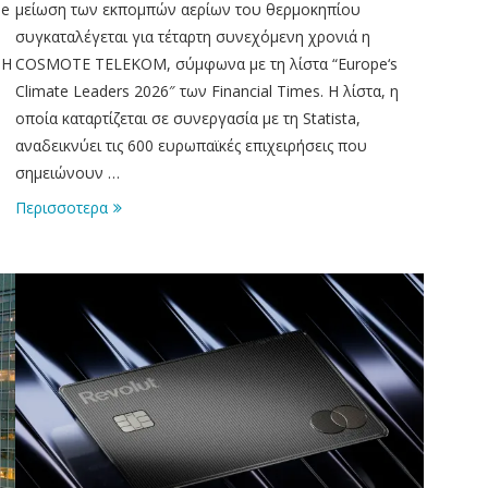
he
μείωση των εκπομπών αερίων του θερμοκηπίου
συγκαταλέγεται για τέταρτη συνεχόμενη χρονιά η
 Η
COSMOTE TELEKOM, σύμφωνα με τη λίστα “Europe‘s
Climate Leaders 2026″ των Financial Times. Η λίστα, η
οποία καταρτίζεται σε συνεργασία με τη Statista,
αναδεικνύει τις 600 ευρωπαϊκές επιχειρήσεις που
σημειώνουν …
Περισσοτερα