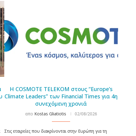
α
Η COSMOTE TELEKOM στους “Europe’s
υ
Climate Leaders” των Financial Times για 4η
συνεχόμενη χρονιά
απο
Kostas Gliatiotis
02/08/2026
α
Στις εταιρείες που διακρίνονται στην Ευρώπη για τη