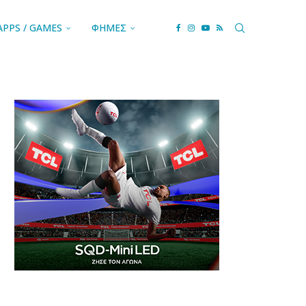
APPS / GAMES
ΦΗΜΕΣ