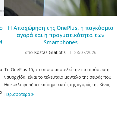
ο
Η Αποχώρηση της OnePlus, η παγκόσμια
αγορά και η πραγματικότητα των
!
Smartphones
απο
Kostas Gliatiotis
28/07/2026
α
Το OnePlus 15, το οποίο αποτελεί την πιο πρόσφατη
ναυαρχίδα, είναι το τελευταίο μοντέλο της σειράς που
θα κυκλοφορήσει επίσημα εκτός της αγοράς της Κίνας
o
Περισσοτερα