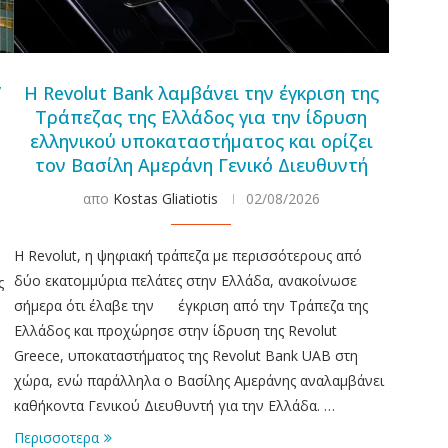
’
Η Revolut Bank λαμβάνει την έγκριση της
Τράπεζας της Ελλάδος για την ίδρυση
ελληνικού υποκαταστήματος και ορίζει
τον Βασίλη Αμεράνη Γενικό Διευθυντή
απο
Kostas Gliatiotis
02/08/2026
Η Revolut, η ψηφιακή τράπεζα με περισσότερους από
δύο εκατομμύρια πελάτες στην Ελλάδα, ανακοίνωσε
ς
σήμερα ότι έλαβε την έγκριση από την Τράπεζα της
Ελλάδος και προχώρησε στην ίδρυση της Revolut
Greece, υποκαταστήματος της Revolut Bank UAB στη
χώρα, ενώ παράλληλα ο Βασίλης Αμεράνης αναλαμβάνει
καθήκοντα Γενικού Διευθυντή για την Ελλάδα. …
Περισσοτερα