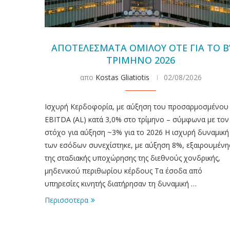
ΑΠΟΤΕΛΕΣΜΑΤΑ ΟΜΙΛΟΥ ΟΤΕ ΓΙΑ ΤΟ Β
ΤΡΙΜΗΝΟ 2026
απο
Kostas Gliatiotis
02/08/2026
Ισχυρή Κερδοφορία, με αύξηση του προσαρμοσμένου
EBITDA (AL) κατά 3,0% στο τρίμηνο – σύμφωνα με τον
στόχο για αύξηση ~3% για το 2026 Η ισχυρή δυναμική
των εσόδων συνεχίστηκε, με αύξηση 8%, εξαιρουμένη
της σταδιακής υποχώρησης της διεθνούς χονδρικής,
μηδενικού περιθωρίου κέρδους Τα έσοδα από
υπηρεσίες κινητής διατήρησαν τη δυναμική …
Περισσοτερα