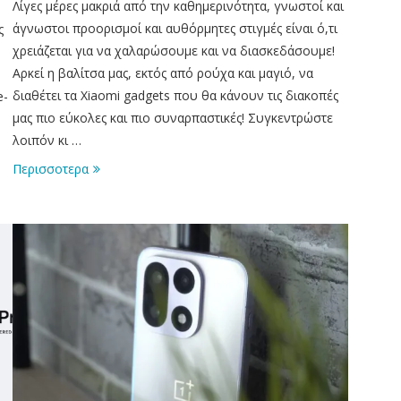
Λίγες μέρες μακριά από την καθημερινότητα, γνωστοί και
άγνωστοι προορισμοί και αυθόρμητες στιγμές είναι ό,τι
ς
χρειάζεται για να χαλαρώσουμε και να διασκεδάσουμε!
Αρκεί η βαλίτσα μας, εκτός από ρούχα και μαγιό, να
διαθέτει τα Xiaomi gadgets που θα κάνουν τις διακοπές
e-
μας πιο εύκολες και πιο συναρπαστικές! Συγκεντρώστε
λοιπόν κι …
Περισσοτερα