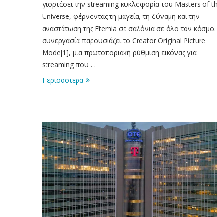
γιορτάσει την streaming κυκλοφορία του Masters of t
Universe, φέρνοντας τη μαγεία, τη δύναμη και την
αναστάτωση της Eternia σε σαλόνια σε όλο τον κόσμο.
συνεργασία παρουσιάζει το Creator Original Picture
Mode[1], μια πρωτοποριακή ρύθμιση εικόνας για
streaming που …
Περισσοτερα