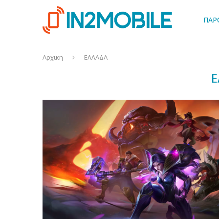
ΠΑΡ
Αρχικη
ΕΛΛΑΔΑ
Ε