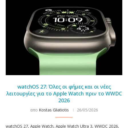
watchOS 27: Όλες οι φήμες και οι νέες
λειτουργίες για το Apple Watch πριν το WWDC
2026
απο
Kostas Gliatiotis
26/05/2026
watchOS 27, Apple Watch, Apple Watch Ultra 3, WWDC 2026,