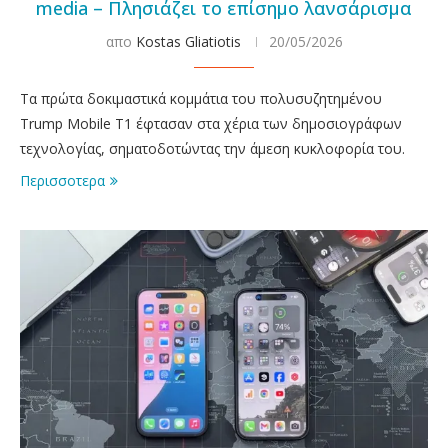
media – Πλησιάζει το επίσημο λανσάρισμα
απο
Kostas Gliatiotis
20/05/2026
Τα πρώτα δοκιμαστικά κομμάτια του πολυσυζητημένου
Trump Mobile T1 έφτασαν στα χέρια των δημοσιογράφων
τεχνολογίας, σηματοδοτώντας την άμεση κυκλοφορία του.
Περισσοτερα