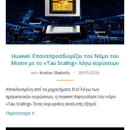
Huawei: Επαναπροσδιορίζει τον Νόμο του
Moore με το «Tau Scaling» λόγω κυρώσεων
απο
Kostas Gliatiotis
28/05/2026
Αποκλεισμένη από τα μηχανήματα EUV λόγω των
αμερικανικών κυρώσεων, η Huawei παρουσίασε τον νόμο
«Tau Scaling». Ένας κορυφαίος αναλυτής εξηγεί
Περισσοτερα