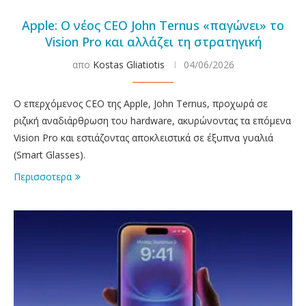
Apple: Ο νέος CEO John Ternus «παγώνει» το
Vision Pro και αλλάζει τη στρατηγική
απο
Kostas Gliatiotis
04/06/2026
Ο επερχόμενος CEO της Apple, John Ternus, προχωρά σε
ριζική αναδιάρθρωση του hardware, ακυρώνοντας τα επόμενα
Vision Pro και εστιάζοντας αποκλειστικά σε έξυπνα γυαλιά
(Smart Glasses).
Περισσοτερα