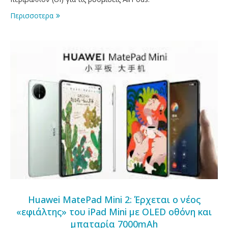
Περισσοτερα
Huawei MatePad Mini 2: Έρχεται ο νέος
«εφιάλτης» του iPad Mini με OLED οθόνη και
μπαταρία 7000mAh