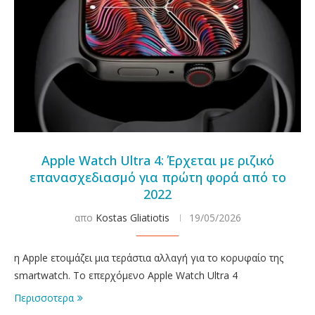
Apple Watch Ultra 4: Έρχεται με ριζικό
επανασχεδιασμό για πρώτη φορά από το
2022
απο
Kostas Gliatiotis
19/05/2026
η Apple ετοιμάζει μια τεράστια αλλαγή για το κορυφαίο της
smartwatch. Το επερχόμενο Apple Watch Ultra 4
Περισσοτερα