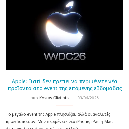
Apple: Γιατί δεν πρέπει να περιμένετε νέα
προϊόντα στο event της επόμενης εβδομάδας
απο
Kostas Gliatiotis
03/06/2026
Το μεγάλο event της Apple πλησιάζει, αλλά οι αναλυτές
προειδοποιούν: Μην περιμένετε νέα iPhone, iPad ή Mac.
Δείτε γιατί η εστίαση στρέφεται αλλού