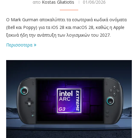
απο
Kostas Gliatiotis
01/06/2026
Ο Mark Gurman αποκαλύπτει τα εσωτερικά κωδικά ονόματα
(Bell και Poppy) για τα iOS 28 και macOS 28, καθώς η Apple
ξεκινά ήδη την ανάπτυξη των λογισμικών του 2027.
Περισσοτερα