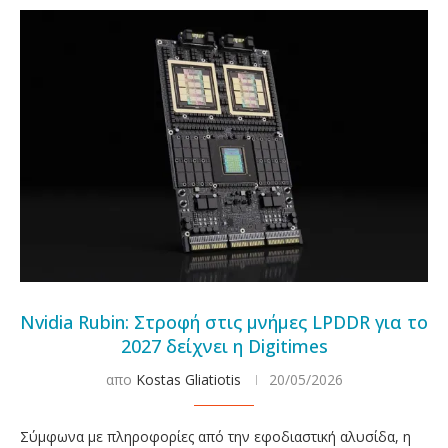
Nvidia Rubin: Στροφή στις μνήμες LPDDR για το
2027 δείχνει η Digitimes
απο
Kostas Gliatiotis
20/05/2026
Σύμφωνα με πληροφορίες από την εφοδιαστική αλυσίδα, η