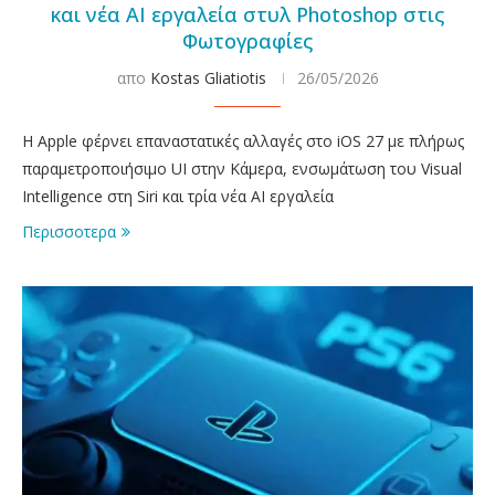
και νέα AI εργαλεία στυλ Photoshop στις
Φωτογραφίες
απο
Kostas Gliatiotis
26/05/2026
Η Apple φέρνει επαναστατικές αλλαγές στο iOS 27 με πλήρως
παραμετροποιήσιμο UI στην Κάμερα, ενσωμάτωση του Visual
Intelligence στη Siri και τρία νέα AI εργαλεία
Περισσοτερα