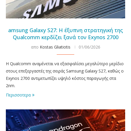
amsung Galaxy S27: Η έξυπνη στρατηγική της
Qualcomm κερδίζει ξανά τον Exynos 2700
απο
Kostas Gliatiotis
01/06/2026
Η Qualcomm αναμένεται να εξασφαλίσει μεγαλύτερο μερίδιο
στους επεξεργαστές της σειράς Samsung Galaxy S27, καθώς ο
Exynos 2700 αντιμετωπίζει υψηλό κόστος παραγωγής στα
2nm.
Περισσοτερα