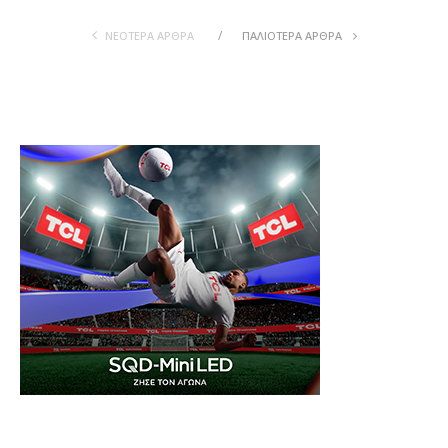
ΝΕΟΤΕΡΑ ΆΡΘΡΑ
ΠΑΛΙOΤΕΡΑ ΆΡΘΡΑ