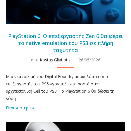
PlayStation 6: Ο επεξεργαστής Zen 6 θα φέρει
το native emulation του PS3 σε πλήρη
ταχύτητα
απο
Kostas Gliatiotis
26/05/2026
Μια νέα δοκιμή του Digital Foundry αποκαλύπτει ότι ο
επεξεργαστής του PS5 «γονατίζει» μπροστά στην
αρχιτεκτονική Cell του PS3. Το PlayStation 6 θα δώσει τη
λύση.
Περισσοτερα