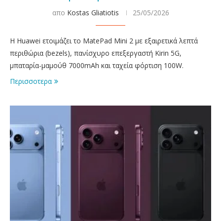
απο
Kostas Gliatiotis
25/05/2026
Η Huawei ετοιμάζει το MatePad Mini 2 με εξαιρετικά λεπτά
περιθώρια (bezels), πανίσχυρο επεξεργαστή Kirin 5G,
μπαταρία-μαμούθ 7000mAh και ταχεία φόρτιση 100W.
Περισσοτερα