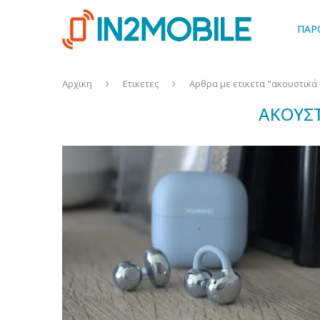
ΠΑΡ
Αρχικη
Ετικετες
Αρθρα με ετικετα "ακουστικά
ΑΚΟΥΣ