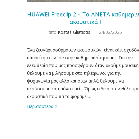
HUAWEI Freeclip 2 – Τα ΑΝΕΤΑ καθημερι
ακουστικά !
απο
Kostas Gliatiotis
24/02/2026
Ένα ζευγάρι ασύρματων ακουστικών, είναι κάτι σχεδό
απαραίτητο πλέον στην καθημερινότητα μας. Για την
ελευθερία που μας προσφέρουν όταν ακούμε μουσική
θέλουμε να μιλήσουμε στο τηλέφωνο, για την
ψυχαγωγία μας αλλά και όταν απλά θέλουμε να
ακούσουμε κάτι μόνο εμείς. Όμως ειδικά όταν θέλουμε
ακουστικά που θα τα φοράμε …
Περισσοτερα