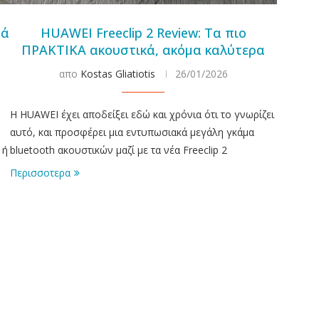
νά
HUAWEI Freeclip 2 Review: Τα πιο
ΠΡΑΚΤΙΚΑ ακουστικά, ακόμα καλύτερα
απο
Kostas Gliatiotis
26/01/2026
ν
Η HUAWEI έχει αποδείξει εδώ και χρόνια ότι το γνωρίζει
αυτό, και προσφέρει μια εντυπωσιακά μεγάλη γκάμα
 ή
bluetooth ακουστικών μαζί με τα νέα Freeclip 2
Περισσοτερα