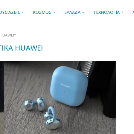
ΟΥΣΙΑΣΕΙΣ
ΚΟΣΜΟΣ
ΕΛΛΑΔΑ
ΤΕΧΝΟΛΟΓΙΑ
 HUAWEI"
ΤΙΚΆ HUAWEI