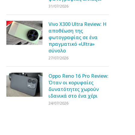
31/07/2026
Vivo X300 Ultra Review: Η
αποθέωση της
φωτογραφίας σε ένα
πραγματικό «Ultra»
σύνολο
27/07/2026
Oppo Reno 16 Pro Review:
Όταν οι κορυφαίες
δυνατότητες χωρούν
ιδανικά στο ένα χέρι
24/07/2026