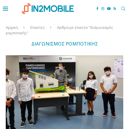
Αρχικη
Ετικετες
Αρθρα με ετικετα "διαγωνισμός
ρομποτικής"
ΔΙΑΓΩΝΙΣΜΌΣ ΡΟΜΠΟΤΙΚΉΣ