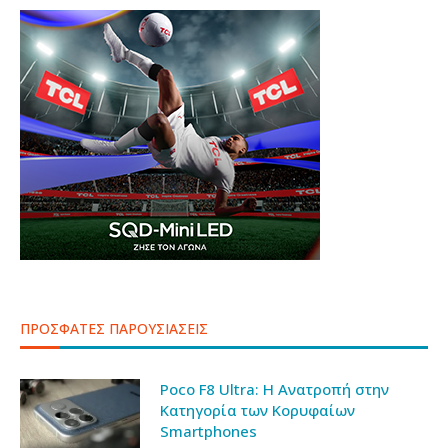
ΠΡΟΣΦΑΤΕΣ ΠΑΡΟΥΣΙΑΣΕΙΣ
Poco F8 Ultra: Η Ανατροπή στην
Κατηγορία των Κορυφαίων
Smartphones