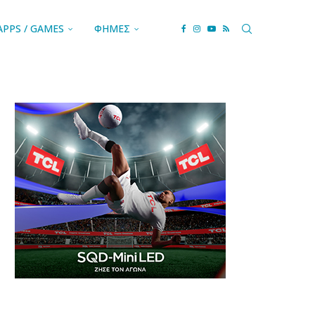
APPS / GAMES
ΦΗΜΕΣ