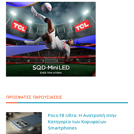
ΠΡΟΣΦΑΤΕΣ ΠΑΡΟΥΣΙΑΣΕΙΣ
Poco F8 Ultra: Η Ανατροπή στην
Κατηγορία των Κορυφαίων
Smartphones