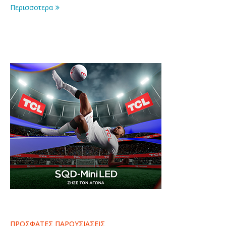
Περισσοτερα
ΠΡΟΣΦΑΤΕΣ ΠΑΡΟΥΣΙΑΣΕΙΣ