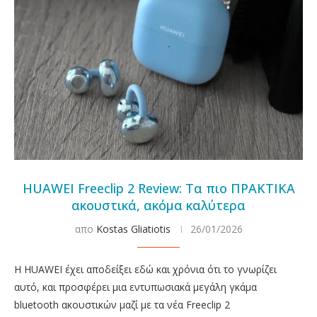
HUAWEI Freeclip 2 Review: Τα πιο ΠΡΑΚΤΙΚΑ
ακουστικά, ακόμα καλύτερα
απο
Kostas Gliatiotis
26/01/2026
Η HUAWEI έχει αποδείξει εδώ και χρόνια ότι το γνωρίζει
αυτό, και προσφέρει μια εντυπωσιακά μεγάλη γκάμα
bluetooth ακουστικών μαζί με τα νέα Freeclip 2