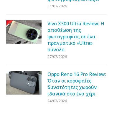
31/07/2026
Vivo X300 Ultra Review: Η
αποθέωση της
φωτογραφίας σε ένα
πραγματικό «Ultra»
σύνολο
27/07/2026
Oppo Reno 16 Pro Review:
Όταν οι κορυφαίες
δυνατότητες χωρούν
ιδανικά στο ένα χέρι
24/07/2026