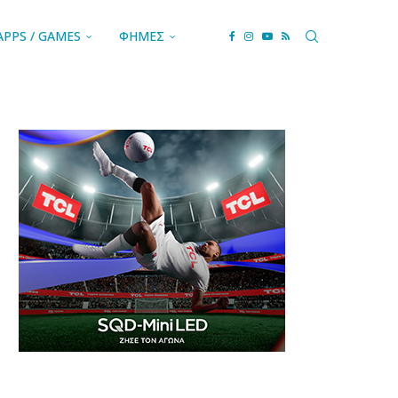
APPS / GAMES
ΦΗΜΕΣ