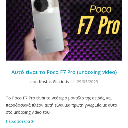
Αυτό είναι το Poco F7 Pro (unboxing video)
απο
Kostas Gliatiotis
29/03/2025
To Poco F7 Pro είναι το νεότερο μοντέλο της σειράς, και
παραδοσιακά πλέον αυτή είναι μια πρώτη γνωριμία με αυτό
στο unboxing video του.
Περισσοτερα