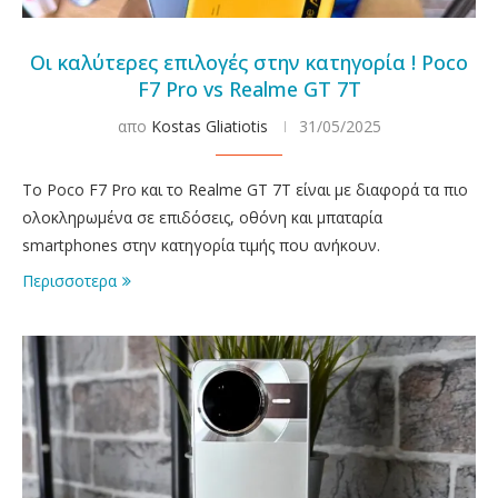
Οι καλύτερες επιλογές στην κατηγορία ! Poco
F7 Pro vs Realme GT 7T
απο
Kostas Gliatiotis
31/05/2025
To Poco F7 Pro και το Realme GT 7T είναι με διαφορά τα πιο
ολοκληρωμένα σε επιδόσεις, οθόνη και μπαταρία
smartphones στην κατηγορία τιμής που ανήκουν.
Περισσοτερα