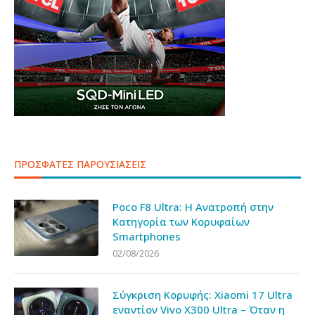
ΠΡΟΣΦΑΤΕΣ ΠΑΡΟΥΣΙΑΣΕΙΣ
Poco F8 Ultra: Η Ανατροπή στην
Κατηγορία των Κορυφαίων
Smartphones
02/08/2026
Σύγκριση Κορυφής: Xiaomi 17 Ultra
εναντίον Vivo X300 Ultra – Όταν η