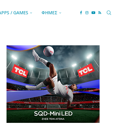
APPS / GAMES
ΦΗΜΕΣ