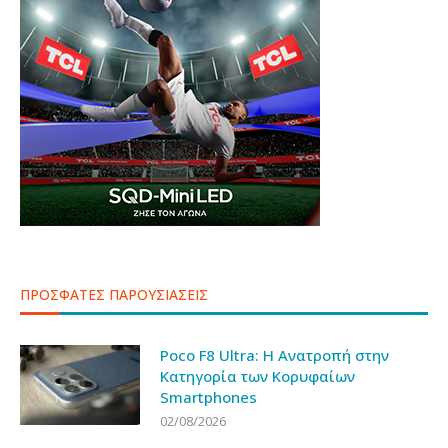
ΠΡΟΣΦΑΤΕΣ ΠΑΡΟΥΣΙΑΣΕΙΣ
Poco F8 Ultra: Η Ανατροπή στην
Κατηγορία των Κορυφαίων
Smartphones
02/08/2026