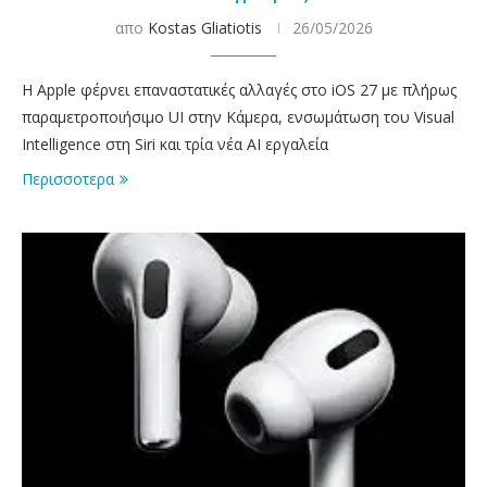
απο
Kostas Gliatiotis
26/05/2026
Η Apple φέρνει επαναστατικές αλλαγές στο iOS 27 με πλήρως
παραμετροποιήσιμο UI στην Κάμερα, ενσωμάτωση του Visual
Intelligence στη Siri και τρία νέα AI εργαλεία
Περισσοτερα