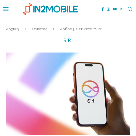
Αρχικη
Ετικετες
Αρθρα με ετικετα "Siri"
SIRI