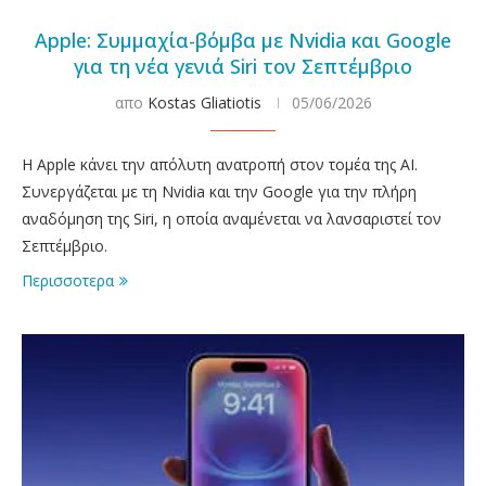
Apple: Συμμαχία-βόμβα με Nvidia και Google
για τη νέα γενιά Siri τον Σεπτέμβριο
απο
Kostas Gliatiotis
05/06/2026
Η Apple κάνει την απόλυτη ανατροπή στον τομέα της AI.
Συνεργάζεται με τη Nvidia και την Google για την πλήρη
αναδόμηση της Siri, η οποία αναμένεται να λανσαριστεί τον
Σεπτέμβριο.
Περισσοτερα