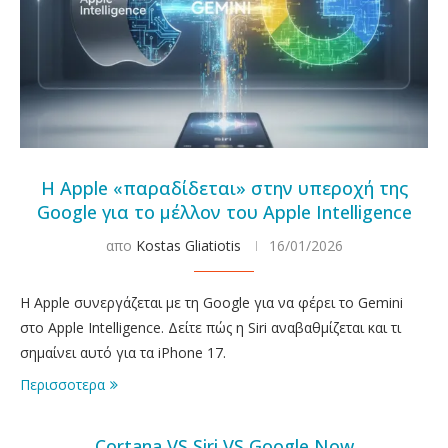
Η Apple «παραδίδεται» στην υπεροχή της
Google για το μέλλον του Apple Intelligence
απο
Kostas Gliatiotis
16/01/2026
Η Apple συνεργάζεται με τη Google για να φέρει το Gemini
στο Apple Intelligence. Δείτε πώς η Siri αναβαθμίζεται και τι
σημαίνει αυτό για τα iPhone 17.
Περισσοτερα
Cortana VS Siri VS Google Now