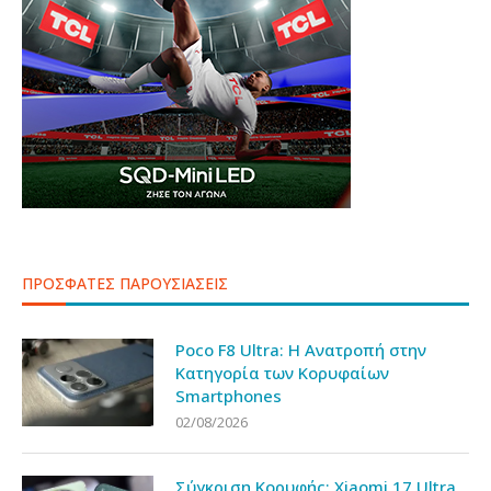
ΠΡΟΣΦΑΤΕΣ ΠΑΡΟΥΣΙΑΣΕΙΣ
Poco F8 Ultra: Η Ανατροπή στην
Κατηγορία των Κορυφαίων
Smartphones
02/08/2026
Σύγκριση Κορυφής: Xiaomi 17 Ultra