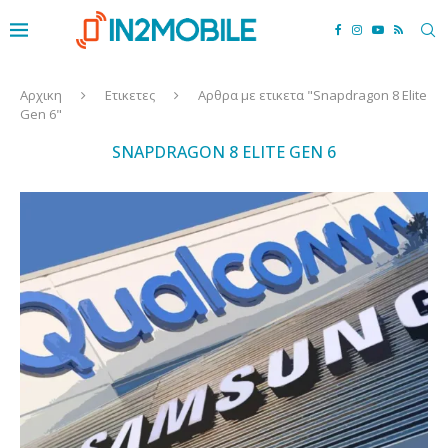
Αρχικη
Ετικετες
Αρθρα με ετικετα "Snapdragon 8 Elite
Gen 6"
SNAPDRAGON 8 ELITE GEN 6