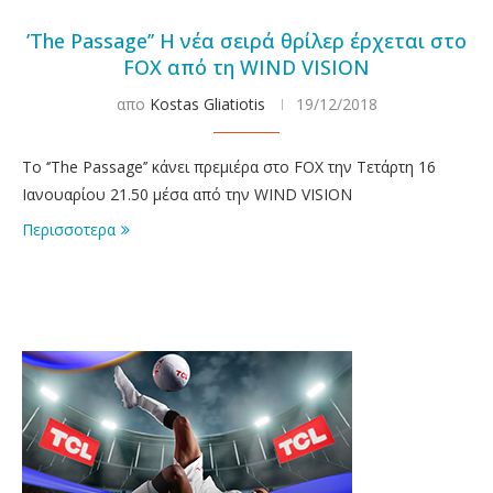
’The Passage’’ H νέα σειρά θρίλερ έρχεται στο
FOX από τη WIND VISION
απο
Kostas Gliatiotis
19/12/2018
Tο ‘’The Passage’’ κάνει πρεμιέρα στo FOX την Τετάρτη 16
Ιανουαρίου 21.50 μέσα από την WIND VISION
Περισσοτερα