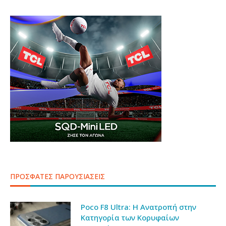
ΠΡΟΣΦΑΤΕΣ ΠΑΡΟΥΣΙΑΣΕΙΣ
Poco F8 Ultra: Η Ανατροπή στην
Κατηγορία των Κορυφαίων