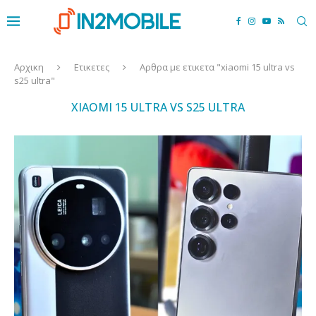
Αρχικη
Ετικετες
Αρθρα με ετικετα "xiaomi 15 ultra vs
s25 ultra"
XIAOMI 15 ULTRA VS S25 ULTRA