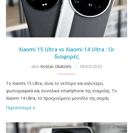
Xiaomi 15 Ultra vs Xiaomi 14 Ultra : Οι
διαφορές
απο
Kostas Gliatiotis
08/03/2025
Το Xiaomi 15 Ultra, είναι το νεότερο και καλύτερο,
φωτογραφικά και συνολικά smartphone της εταιρείας. Το
Xiaomi 14 Ultra, το προηγούμενο μοντέλο της σειράς
Περισσοτερα