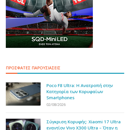
ΠΡΟΣΦΑΤΕΣ ΠΑΡΟΥΣΙΑΣΕΙΣ
Poco F8 Ultra: Η Ανατροπή στην
Κατηγορία των Κορυφαίων
Smartphones
02/08/2026
Σύγκριση Κορυφής: Xiaomi 17 Ultra
εναντίον Vivo X300 Ultra – Όταν η