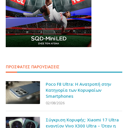
ΠΡΟΣΦΑΤΕΣ ΠΑΡΟΥΣΙΑΣΕΙΣ
Poco F8 Ultra: Η Ανατροπή στην
Κατηγορία των Κορυφαίων
Smartphones
02/08/2026
Σύγκριση Κορυφής: Xiaomi 17 Ultra
εναντίον Vivo X300 Ultra – Όταν η