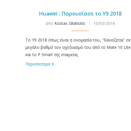
Huawei : Παρουσίασε το Y9 2018
απο
Kostas Gliatiotis
10/03/2018
Το Y9 2018 όπως είναι η ονομασία του, “δανείζεται” σε
μεγάλο βαθμό τον σχεδιασμό του από το Mate 10 Lite
και το P Smart της εταιρείας
Περισσοτερα