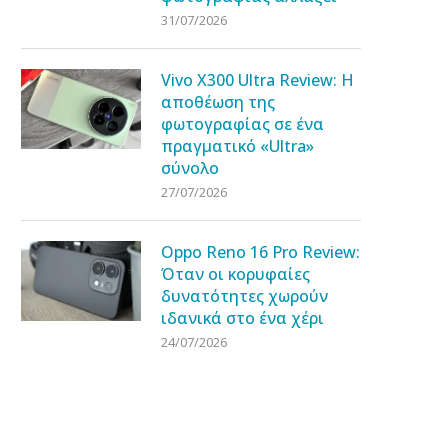
31/07/2026
Vivo X300 Ultra Review: Η
αποθέωση της
φωτογραφίας σε ένα
πραγματικό «Ultra»
σύνολο
27/07/2026
Oppo Reno 16 Pro Review:
Όταν οι κορυφαίες
δυνατότητες χωρούν
ιδανικά στο ένα χέρι
24/07/2026