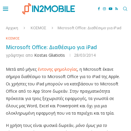
Αρχικη
ΚΟΣΜΟΣ
Microsoft Office: Διαθέσιμο για iPad
ΚΟΣΜΟΣ
Microsoft Office: Διαθέσιμο για iPad
γράφτηκε απο
Kostas Gliatiotis
28/03/2014
Μετά από μήνες
έντονης φημολογίας
, η Microsoft έκανε
σήμερα διαθέσιμο το Microsoft Office για το iPad της Apple.
Οι χρήστες του iPad μπορούν να κατεβάσουν το Microsoft
Office από το App Store δωρεάν. Στην πραγματικότητα
πρόκειται για τρεις ξεχωριστές εφαρμογές, τα γνωστά σε
όλους μας Word, Excel και Powerpoint και όχι για μια
ολοκληρωμένη εφαρμογή που να τα περιέχει και τα τρία.
Η χρήση τους είναι φυσικά δωρεάν,
μόνο όμως για το