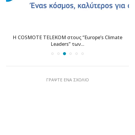
Η COSMOTE TELEKOM στους “Europe’s Climate
Leaders” των...
ΓΡΑΨΤΕ ΕΝΑ ΣΧΟΛΙΟ