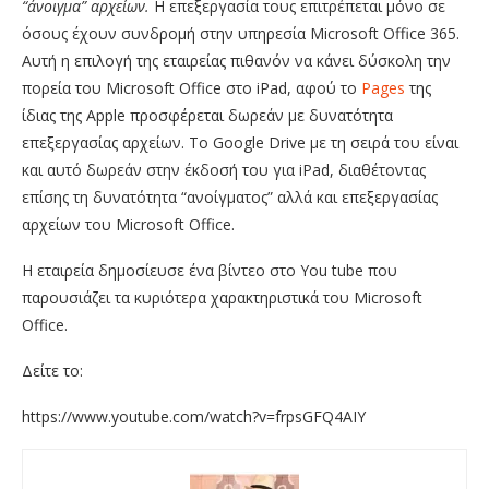
“άνοιγμα” αρχείων.
Η επεξεργασία τους επιτρέπεται μόνο σε
όσους έχουν συνδρομή στην υπηρεσία Microsoft Office 365.
Αυτή η επιλογή της εταιρείας πιθανόν να κάνει δύσκολη την
πορεία του Microsoft Office στο iPad, αφού το
Pages
της
ίδιας της Apple προσφέρεται δωρεάν με δυνατότητα
επεξεργασίας αρχείων. Το Google Drive με τη σειρά του είναι
και αυτό δωρεάν στην έκδοσή του για iPad, διαθέτοντας
επίσης τη δυνατότητα “ανοίγματος” αλλά και επεξεργασίας
αρχείων του Microsoft Office.
Η εταιρεία δημοσίευσε ένα βίντεο στο You tube που
παρουσιάζει τα κυριότερα χαρακτηριστικά του Microsoft
Office.
Δείτε το:
https://www.youtube.com/watch?v=frpsGFQ4AIY