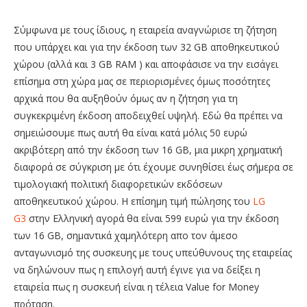
Σύμφωνα με τους ίδιους, η εταιρεία αναγνώρισε τη ζήτηση
που υπάρχει και για την έκδοση των 32 GB αποθηκευτικού
χώρου (αλλά και 3 GB RAM ) και αποφάσισε να την εισάγει
επίσημα στη χώρα μας σε περιορισμένες όμως ποσότητες
αρχικά που θα αυξηθούν όμως αν η ζήτηση για τη
συγκεκριμένη έκδοση αποδειχθεί υψηλή. Εδώ θα πρέπει να
σημειώσουμε πως αυτή θα είναι κατά μόλις 50 ευρώ
ακριβότερη από την έκδοση των 16 GB, μια μικρη χρηματική
διαφορά σε σύγκριση με ότι έχουμε συνηθίσει έως σήμερα σε
τιμολογιακή πολιτική διαφορετικών εκδόσεων
αποθηκευτικού χώρου. Η επίσημη τιμή πώλησης του
LG
G3
στην Ελληνική αγορά θα είναι 599 ευρώ για την έκδοση
των 16 GB, σημαντικά χαμηλότερη απο τον άμεσο
ανταγωνισμό της συσκευης με τους υπεύθυνους της εταιρείας
να δηλώνουν πως η επιλογή αυτή έγινε για να δείξει η
εταιρεία πως η συσκευή είναι η τέλεια Value for Money
πρόταση.