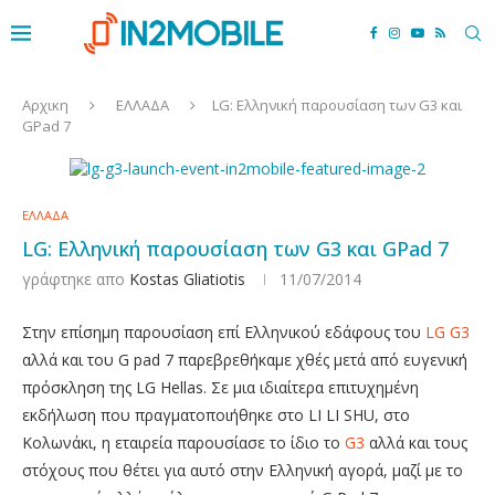
Αρχικη
ΕΛΛΑΔΑ
LG: Ελληνική παρουσίαση των G3 και
GPad 7
ΕΛΛΑΔΑ
LG: Ελληνική παρουσίαση των G3 και GPad 7
γράφτηκε απο
Kostas Gliatiotis
11/07/2014
Στην επίσημη παρουσίαση επί Ελληνικού εδάφους του
LG G3
αλλά και του G pad 7 παρεβρεθήκαμε χθές μετά από ευγενική
πρόσκληση της LG Hellas. Σε μια ιδιαίτερα επιτυχημένη
εκδήλωση που πραγματοποιήθηκε στο LI LI SHU, στο
Κολωνάκι, η εταιρεία παρουσίασε το ίδιο το
G3
αλλά και τους
στόχους που θέτει για αυτό στην Ελληνική αγορά, μαζί με το