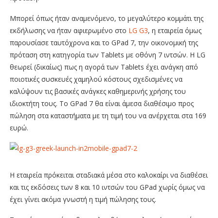
Μπορεί όπως ήταν αναμενόμενο, το μεγαλύτερο κομμάτι της
εκδήλωσης να ήταν αφιερωμένο στο
LG G3
, η εταιρεία όμως
παρουσίασε ταυτόχρονα και το GPad 7, την οικονομική της
πρόταση στη κατηγορία των Tablets με οθόνη 7 ιντσών. Η LG
θεωρεί (δικαίως) πως η αγορά των Tablets έχει ανάγκη από
ποιοτικές συσκευές χαμηλού κόστους σχεδισμένες να
καλύψουν τις βασικές ανάγκες καθημερινής χρήσης του
ιδιοκτήτη τους. Το GPad 7 θα είναι άμεσα διαθέσιμο προς
πώληση στα καταστήματα με τη τιμή του να ανέρχεται στα 169
ευρώ.
Η εταιρεία πρόκειται σταδιακά μέσα στο καλοκαίρι να διαθέσει
και τις εκδόσεις των 8 και 10 ιντσών του GPad χωρίς όμως να
έχει γίνει ακόμα γνωστή η τιμή πώλησης τους.