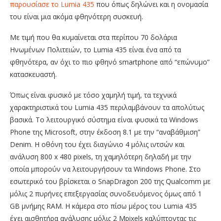
παρουσίασε το Lumia 435
που όπως δηλώνει και η ονομασία
του είναι μια ακόμα φθηνότερη συσκευή.
Με τιμή που θα κυμαίνεται στα περίπου 70 δολάρια
Ηνωμένων Πολιτειών, το Lumia 435 είναι ένα από τα
φθηνότερα, αν όχι το πιο φθηνό smartphone από “επώνυμο”
κατασκευαστή.
Όπως είναι φυσικό με τόσο χαμηλή τιμή, τα τεχνικά
χαρακτηριστικά του Lumia 435 περιλαμβάνουν τα απολύτως
βασικά. Το λειτουργικό σύστημα είναι φυσικά τα Windows
Phone της Microsoft, στην έκδοση 8.1 με την “αναβάθμιση”
Denim. Η οθόνη του έχει διαγώνιο 4 μόλις ιντσών και
ανάλυση 800 x 480 pixels, τη χαμηλότερη δηλαδή με την
οποία μπορούν να λειτουργήσουν τα Windows Phone. Στο
εσωτερικό του βρίσκεται ο SnapDragon 200 της Qualcomm με
μόλις 2 πυρήνες επεξεργασίας συνοδευόμενος όμως από 1
GB μνήμης RAM. Η κάμερα στο πίσω μέρος του Lumia 435
έχει αισθητήρα ανάλυσης μόλις 2 Mpixels καλύπτοντας τις