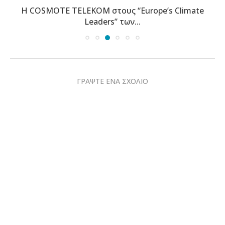
Η COSMOTE TELEKOM στους “Europe’s Climate
Leaders” των...
ΓΡΑΨΤΕ ΕΝΑ ΣΧΟΛΙΟ