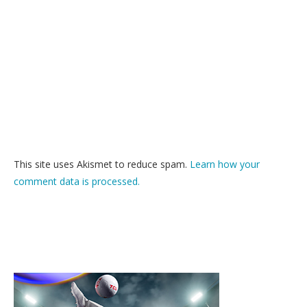
This site uses Akismet to reduce spam.
Learn how your
comment data is processed.