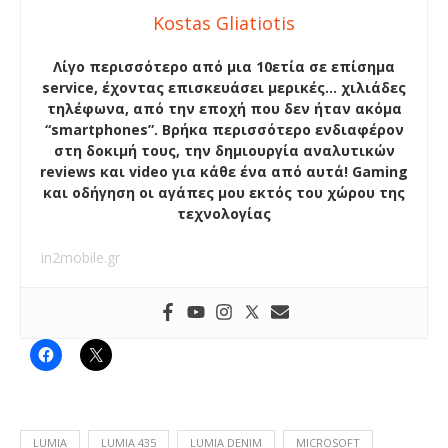
Kostas Gliatiotis
Λίγο περισσότερο από μια 10ετία σε επίσημα
service, έχοντας επισκευάσει μερικές… χιλιάδες
τηλέφωνα, από την εποχή που δεν ήταν ακόμα
“smartphones”. Βρήκα περισσότερο ενδιαφέρον
στη δοκιμή τους, την δημιουργία αναλυτικών
reviews και video για κάθε ένα από αυτά! Gaming
και οδήγηση οι αγάπες μου εκτός του χώρου της
τεχνολογίας
in2mobile.gr
LUMIA
LUMIA 435
LUMIA DENIM
MICROSOFT