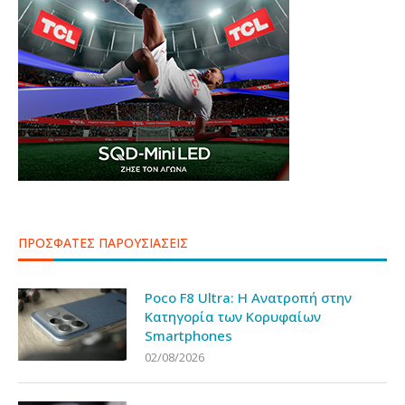
ΠΡΟΣΦΑΤΕΣ ΠΑΡΟΥΣΙΑΣΕΙΣ
Poco F8 Ultra: Η Ανατροπή στην
Κατηγορία των Κορυφαίων
Smartphones
02/08/2026