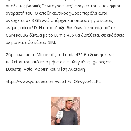
απολύτως βασικές “φωτογραφικές” ανάγκες του υποψήφιου
αγοραστή του. Ο αποθηκευτικός χώρος παρόλα αυτά,
ανέρχεται σε 8 GB ενώ υπάρχει και υποδοχή για κάρτες
μνήμης microSD. Η υποστήριξη δικτύων “περιορίζεται” σε
GSM και 3G δίκτυα με το Lumia 435 να διατίθεται σε εκδόσεις
με μια και δύο κάρτες SIM.
Σύμφωνα με τη Microsoft, το Lumia 435 θα ξεκινήσει να
πωλείται τον επόμενο μήνα σε “επιλεγμένες” χώρες σε
Ευρώπη, Ασία, Αφρική και Μέση Ανατολή.
https://www.youtube.com/watch?v=O5wyve4dLPc