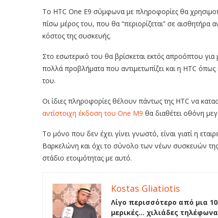
Το HTC One E9 σύμφωνα με πληροφορίες θα χρησιμοπο
πίσω μέρος του, που θα “περιορίζεται” σε αισθητήρα 
κόστος της συσκευής.
Στο εσωτερικό του θα βρίσκεται εκτός απροόπτου για
πολλά προβλήματα που αντιμετωπίζει και η HTC όπως 
του.
Οι ίδιες πληροφορίες θέλουν πάντως της HTC να κατασ
αντίστοιχη έκδοση του One M9
θα διαθέτει οθόνη μεγ
Το μόνο που δεν έχει γίνει γνωστό, είναι γιατί η εται
Βαρκελώνη και όχι το σύνολο των νέων συσκευών της,
στάδιο ετοιμότητας με αυτό.
Kostas Gliatiotis
Λίγο περισσότερο από μια 10
μερικές… χιλιάδες τηλέφωνα