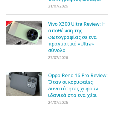
31/07/2026
Vivo X300 Ultra Review: Η
αποθέωση της
φωτογραφίας σε ένα
πραγματικό «Ultra»
σύνολο
27/07/2026
Oppo Reno 16 Pro Review:
Όταν οι κορυφαίες
δυνατότητες χωρούν
ιδανικά στο ένα χέρι
24/07/2026