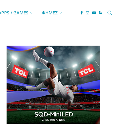
APPS / GAMES
ΦΗΜΕΣ