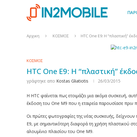
ΠΑΡ
Αρχικη
ΚΟΣΜΟΣ
HTC One E9: Η “πλαστική” έκ
ΚΟΣΜΟΣ
HTC One E9: Η “πλαστική” έκδ
γράφτηκε απο
Kostas Gliatiotis
26/03/2015
Η HTC φαίνεται πως ετοιμάζει μια ακόμα συσκευή, αυ
έκδοση του One M9 που η εταιρεία παρουσίασε πριν π
Οι πρώτες φωτογραφίες της νέας συσκευής, δείχνουν 
E9, με σημαντικότερη διαφορά τη χρήση πλαστικού στ
αλουμίνιο πλαισίου του One M9.