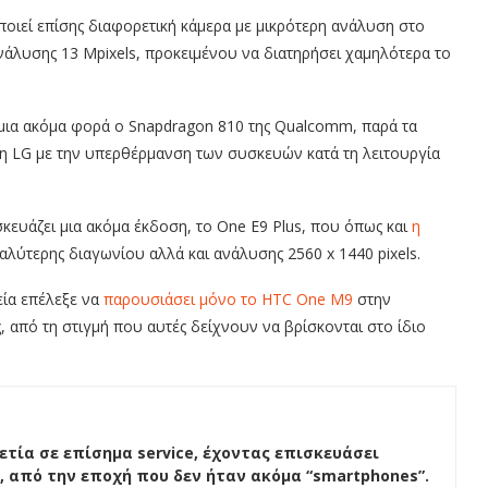
ιεί επίσης διαφορετική κάμερα με μικρότερη ανάλυση στο
ανάλυσης 13 Mpixels, προκειμένου να διατηρήσει χαμηλότερα το
 μια ακόμα φορά ο Snapdragon 810 της Qualcomm, παρά τα
η LG με την υπερθέρμανση των συσκευών κατά τη λειτουργία
κευάζει μια ακόμα έκδοση, το One E9 Plus, που όπως και
η
αλύτερης διαγωνίου αλλά και ανάλυσης 2560 x 1440 pixels.
ρεία επέλεξε να
παρουσιάσει μόνο το HTC One M9
στην
 από τη στιγμή που αυτές δείχνουν να βρίσκονται στο ίδιο
ετία σε επίσημα service, έχοντας επισκευάσει
, από την εποχή που δεν ήταν ακόμα “smartphones”.