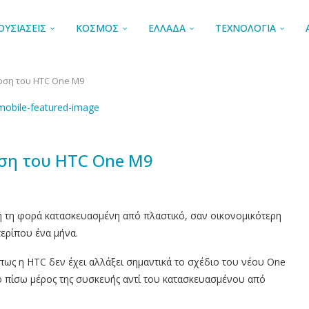
ΟΥΣΙΑΣΕΙΣ
ΚΟΣΜΟΣ
ΕΛΛΑΔΑ
ΤΕΧΝΟΛΟΓΙΑ
δοση του HTC One M9
οση του HTC One M9
τή τη φορά κατασκευασμένη από πλαστικό, σαν οικονομικότερη
ερίπου ένα μήνα.
πως η HTC δεν έχει αλλάξει σημαντικά το σχέδιο του νέου One
ο πίσω μέρος της συσκευής αντί του κατασκευασμένου από