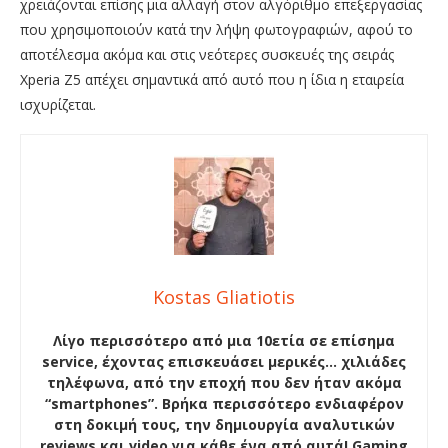
χρειάζονται επίσης μια αλλαγή στον αλγόριθμο επεξεργασίας
που χρησιμοποιούν κατά την λήψη φωτογραφιών, αφού το
αποτέλεσμα ακόμα και στις νεότερες συσκευές της σειράς
Xperia Z5 απέχει σημαντικά από αυτό που η ίδια η εταιρεία
ισχυρίζεται.
Kostas Gliatiotis
Λίγο περισσότερο από μια 10ετία σε επίσημα
service, έχοντας επισκευάσει μερικές… χιλιάδες
τηλέφωνα, από την εποχή που δεν ήταν ακόμα
“smartphones”. Βρήκα περισσότερο ενδιαφέρον
στη δοκιμή τους, την δημιουργία αναλυτικών
reviews και video για κάθε ένα από αυτά! Gaming