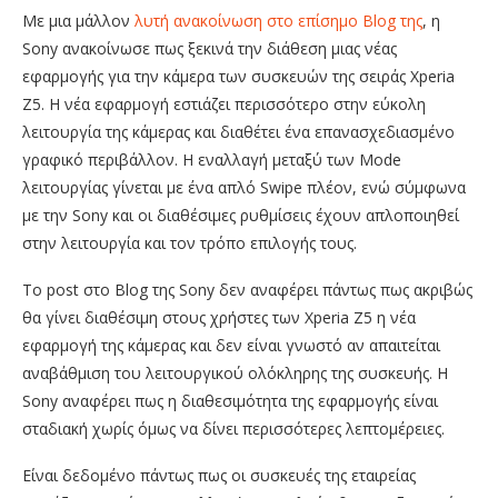
Με μια μάλλον
λυτή ανακοίνωση στο επίσημο Blog της
, η
Sony ανακοίνωσε πως ξεκινά την διάθεση μιας νέας
εφαρμογής για την κάμερα των συσκευών της σειράς Xperia
Z5. Η νέα εφαρμογή εστιάζει περισσότερο στην εύκολη
λειτουργία της κάμερας και διαθέτει ένα επανασχεδιασμένο
γραφικό περιβάλλον. Η εναλλαγή μεταξύ των Mode
λειτουργίας γίνεται με ένα απλό Swipe πλέον, ενώ σύμφωνα
με την Sony και οι διαθέσιμες ρυθμίσεις έχουν απλοποιηθεί
στην λειτουργία και τον τρόπο επιλογής τους.
Το post στο Blog της Sony δεν αναφέρει πάντως πως ακριβώς
θα γίνει διαθέσιμη στους χρήστες των Xperia Z5 η νέα
εφαρμογή της κάμερας και δεν είναι γνωστό αν απαιτείται
αναβάθμιση του λειτουργικού ολόκληρης της συσκευής. Η
Sony αναφέρει πως η διαθεσιμότητα της εφαρμογής είναι
σταδιακή χωρίς όμως να δίνει περισσότερες λεπτομέρειες.
Είναι δεδομένο πάντως πως οι συσκευές της εταιρείας