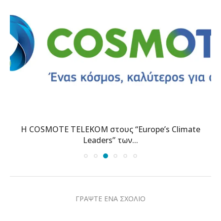
Η COSMOTE TELEKOM στους “Europe’s Climate
Leaders” των...
ΓΡΑΨΤΕ ΕΝΑ ΣΧΟΛΙΟ