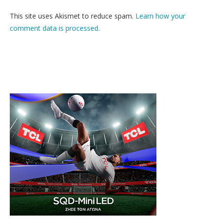
This site uses Akismet to reduce spam.
Learn how your
comment data is processed.