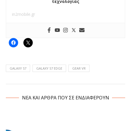
τεχνολογίας
in2mobile.gr
GALAXY S7
GALAXY S7 EDGE
GEAR VR
NΕΑ ΚΑΙ ΑΡΘΡΑ ΠΟΥ ΣΕ ΕΝΔΙΑΦΕΡΟΥΝ