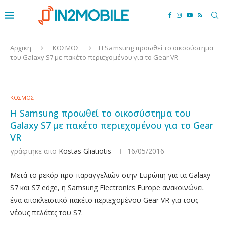
Αρχικη
ΚΟΣΜΟΣ
Η Samsung προωθεί το οικοσύστημα
του Galaxy S7 με πακέτο περιεχομένου για το Gear VR
ΚΟΣΜΟΣ
Η Samsung προωθεί το οικοσύστημα του
Galaxy S7 με πακέτο περιεχομένου για το Gear
VR
γράφτηκε απο
Kostas Gliatiotis
16/05/2016
Μετά το ρεκόρ προ-παραγγελιών στην Ευρώπη για τα Galaxy
S7 και S7 edge, η Samsung Electronics Europe ανακοινώνει
ένα αποκλειστικό πακέτο περιεχομένου Gear VR για τους
νέους πελάτες του S7.