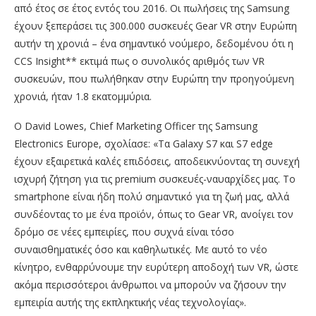
από έτος σε έτος εντός του 2016. Οι πωλήσεις της Samsung
έχουν ξεπεράσει τις 300.000 συσκευές Gear VR στην Ευρώπη
αυτήν τη χρονιά – ένα σημαντικό νούμερο, δεδομένου ότι η
CCS Insight** εκτιμά πως ο συνολικός αριθμός των VR
συσκευών, που πωλήθηκαν στην Ευρώπη την προηγούμενη
χρονιά, ήταν 1.8 εκατομμύρια.
O David Lowes, Chief Marketing Officer της Samsung
Electronics Europe, σχολίασε: «Τα Galaxy S7 και S7 edge
έχουν εξαιρετικά καλές επιδόσεις, αποδεικνύοντας τη συνεχή
ισχυρή ζήτηση για τις premium συσκευές-ναυαρχίδες μας. Το
smartphone είναι ήδη πολύ σημαντικό για τη ζωή μας, αλλά
συνδέοντας το με ένα προϊόν, όπως το Gear VR, ανοίγει τον
δρόμο σε νέες εμπειρίες, που συχνά είναι τόσο
συναισθηματικές όσο και καθηλωτικές. Με αυτό το νέο
κίνητρο, ενθαρρύνουμε την ευρύτερη αποδοχή των VR, ώστε
ακόμα περισσότεροι άνθρωποι να μπορούν να ζήσουν την
εμπειρία αυτής της εκπληκτικής νέας τεχνολογίας».