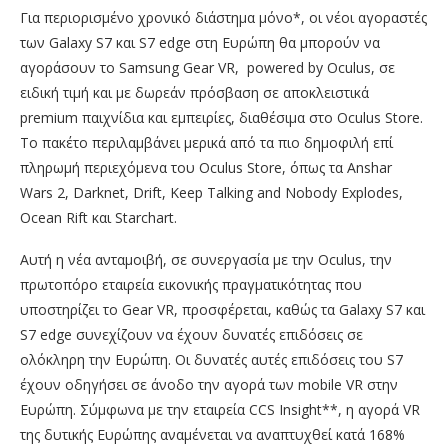
Για περιορισμένο χρονικό διάστημα μόνο*, οι νέοι αγοραστές
των Galaxy S7 και S7 edge στη Ευρώπη θα μπορούν να
αγοράσουν το Samsung Gear VR, powered by Oculus, σε
ειδική τιμή και με δωρεάν πρόσβαση σε αποκλειστικά
premium παιχνίδια και εμπειρίες, διαθέσιμα στο Oculus Store.
Το πακέτο περιλαμβάνει μερικά από τα πιο δημοφιλή επί
πληρωμή περιεχόμενα του Oculus Store, όπως τα Anshar
Wars 2, Darknet, Drift, Keep Talking and Nobody Explodes,
Ocean Rift και Starchart.
Αυτή η νέα ανταμοιβή, σε συνεργασία με την Oculus, την
πρωτοπόρο εταιρεία εικονικής πραγματικότητας που
υποστηρίζει το Gear VR, προσφέρεται, καθώς τα Galaxy S7 και
S7 edge συνεχίζουν να έχουν δυνατές επιδόσεις σε
ολόκληρη την Ευρώπη. Οι δυνατές αυτές επιδόσεις του S7
έχουν οδηγήσει σε άνοδο την αγορά των mobile VR στην
Ευρώπη. Σύμφωνα με την εταιρεία CCS Insight**, η αγορά VR
της δυτικής Ευρώπης αναμένεται να αναπτυχθεί κατά 168%