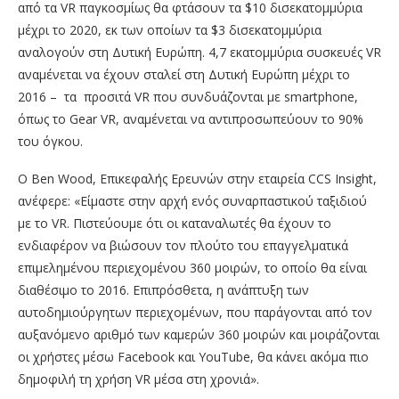
από τα VR παγκοσμίως θα φτάσουν τα $10 δισεκατομμύρια
μέχρι το 2020, εκ των οποίων τα $3 δισεκατομμύρια
αναλογούν στη Δυτική Ευρώπη. 4,7 εκατομμύρια συσκευές VR
αναμένεται να έχουν σταλεί στη Δυτική Ευρώπη μέχρι το
2016 – τα προσιτά VR που συνδυάζονται με smartphone,
όπως το Gear VR, αναμένεται να αντιπροσωπεύουν το 90%
του όγκου.
Ο Ben Wood, Επικεφαλής Ερευνών στην εταιρεία CCS Insight,
ανέφερε: «Είμαστε στην αρχή ενός συναρπαστικού ταξιδιού
με το VR. Πιστεύουμε ότι οι καταναλωτές θα έχουν το
ενδιαφέρον να βιώσουν τον πλούτο του επαγγελματικά
επιμελημένου περιεχομένου 360 μοιρών, το οποίο θα είναι
διαθέσιμο το 2016. Επιπρόσθετα, η ανάπτυξη των
αυτοδημιούργητων περιεχομένων, που παράγονται από τον
αυξανόμενο αριθμό των καμερών 360 μοιρών και μοιράζονται
οι χρήστες μέσω Facebook και YouTube, θα κάνει ακόμα πιο
δημοφιλή τη χρήση VR μέσα στη χρονιά».