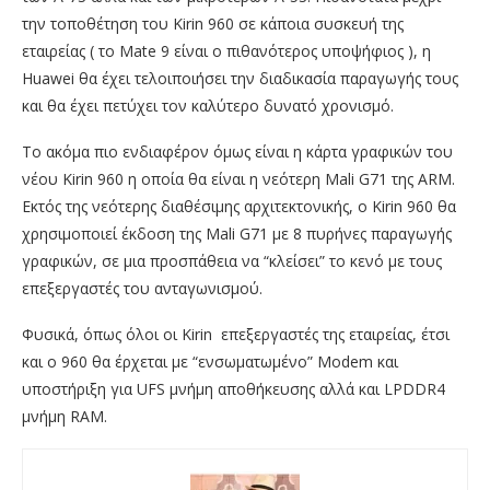
την τοποθέτηση του Kirin 960 σε κάποια συσκευή της
εταιρείας ( το Mate 9 είναι ο πιθανότερος υποψήφιος ), η
Huawei θα έχει τελοιποιήσει την διαδικασία παραγωγής τους
και θα έχει πετύχει τον καλύτερο δυνατό χρονισμό.
Το ακόμα πιο ενδιαφέρον όμως είναι η κάρτα γραφικών του
νέου Kirin 960 η οποία θα είναι η νεότερη Mali G71 της ARM.
Εκτός της νεότερης διαθέσιμης αρχιτεκτονικής, ο Kirin 960 θα
χρησιμοποιεί έκδοση της Mali G71 με 8 πυρήνες παραγωγής
γραφικών, σε μια προσπάθεια να “κλείσει” το κενό με τους
επεξεργαστές του ανταγωνισμού.
Φυσικά, όπως όλοι οι Kirin επεξεργαστές της εταιρείας, έτσι
και ο 960 θα έρχεται με “ενσωματωμένο” Modem και
υποστήριξη για UFS μνήμη αποθήκευσης αλλά και LPDDR4
μνήμη RAM.