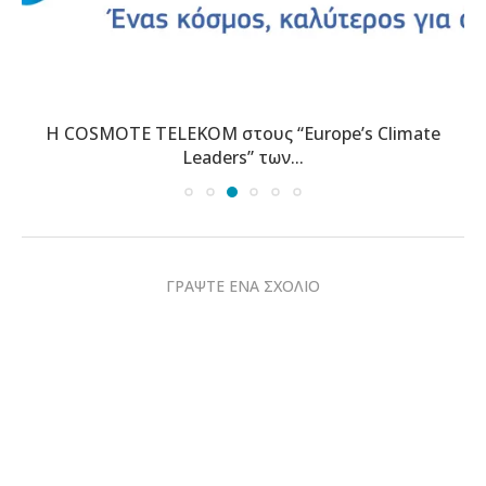
Η COSMOTE TELEKOM στους “Europe’s Climate
Leaders” των...
ΓΡΑΨΤΕ ΕΝΑ ΣΧΟΛΙΟ