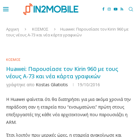
Αρχικη
ΚΟΣΜΟΣ
Huawei: Παρουσίασε τον Kirin 960 με
τους νέους Α-73 και νέα κάρτα γραφικών
ΚΟΣΜΟΣ
Huawei: Παρουσίασε τον Kirin 960 με τους
νέους Α-73 και νέα κάρτα γραφικών
γράφτηκε απο
Kostas Gliatiotis
19/10/2016
Η Huawei φαίνεται ότι θα διατηρήσει για μια ακόμα χρονιά την
παράδοση σαν η εταιρεία που “ενσωματώνει” πρώτη στους
επεξεργαστές της κάθε νέα αρχιτεκτονική που παρουσιάζει η
ARM.
Έτσι λοιπόν πριν μερικές ώρες, η εταιρεία ανακοίνωσε και