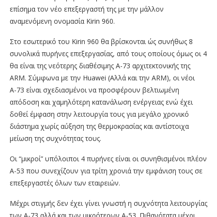
επίσημα τον νέο επεξεργαστή της με την μάλλον
αναμενόμενη ονομασία Kirin 960.
Στο εσωτερικό του Kirin 960 θα βρίσκονται ώς συνήθως 8
συνολικά πυρήνες επεξεργασίας, από τους οποίους όμως οι 4
θα είναι της νεότερης διαθέσιμης Α-73 αρχιτεκτονικής της
ARM. Σύμφωνα με την Huawei (Αλλά και την ARM), οι νέοι
Α-73 είναι σχεδιασμένοι να προσφέρουν βελτιωμένη
απόδοση και χαμηλότερη κατανάλωση ενέργειας ενώ έχει
δοθεί έμφαση στην λειτουργία τους για μεγάλο χρονικό
διάστημα χωρίς αύξηση της θερμοκρασίας και αντίστοιχα
μείωση της συχνότητας τους.
Οι “μικροί” υπόλοιποι 4 πυρήνες είναι οι συνηθισμένοι πλέον
Α-53 που συνεχίζουν για τρίτη χρονιά την εμφάνιση τους σε
επεξεργαστές όλων των εταιρειών.
Μέχρι στιγμής δεν έχει γίνει γνωστή η συχνότητα λειτουργίας
των Α-73 αλλά και των μικρότερων Α-53. Πιθανότατα μέχρι