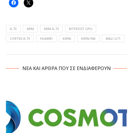
A-73
ARM
ARM A-73
BITFROST GPU
CORTEX A-73
HUAWEI
KIRIN
KIRIN 960
MALI G71
NΕΑ ΚΑΙ ΑΡΘΡΑ ΠΟΥ ΣΕ ΕΝΔΙΑΦΕΡΟΥΝ