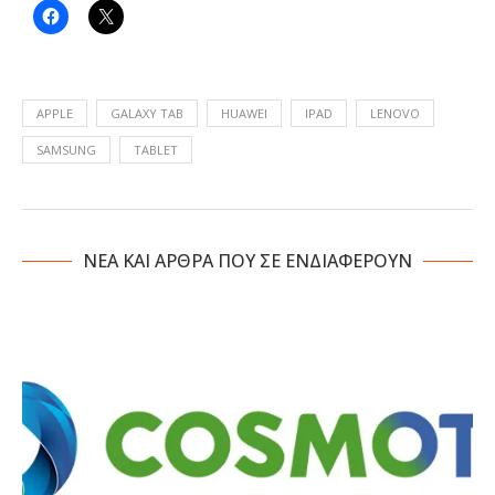
APPLE
GALAXY TAB
HUAWEI
IPAD
LENOVO
SAMSUNG
TABLET
NΕΑ ΚΑΙ ΑΡΘΡΑ ΠΟΥ ΣΕ ΕΝΔΙΑΦΕΡΟΥΝ