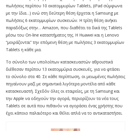
πωλήσεις περίπου 10 εκατομμυρίων Tablets, (iPad σύμφωνα
με την ίδια…) ενώ στη δεύτερη θέση έρχεται η Samsung με
πωλήσεις 6 εκατομμυρίων συσκευών. Η τρίτη θέση ανήκει
παραδόξως στην… Amazon, που διαθέτει τα δικά της Tablets
μέσω του On-line καταστήματος της. Η Huawei και η Lenovo
“μοιράζονται” την επόμενη θέση με πωλήσεις 3 εκατομμυρίων
Tablets η κάθε μια.
Το σύνολο των υπολοίπων κατασκευαστών αθροιστικά
διέθεσαν περίπου 13 εκατομμύρια συσκευές, για να φτάσει
το σύνολο στα 40. Σε κάθε περίπτωση, οι μειωμένες πωλήσεις
πηγαίνουν μαζί με σημαντικά λιγότερα μοντέλα από κάθε
κατασκευαστή. Σχεδόν όλες οι εταιρείες, με τη Samsung και
την Αpple να οδηγούν την αγορά, περιορίζουν τα νέα τους
Tablets σε αυτά που πιθανόν να αγοράσει ένας χρήστης που
έχει κάποιο παλαιότερο και θέλει απλά να το αντικαταστήσει.