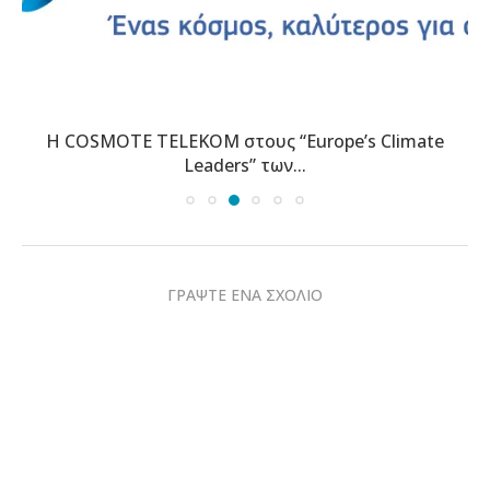
Η COSMOTE TELEKOM στους “Europe’s Climate
Leaders” των...
ΓΡΑΨΤΕ ΕΝΑ ΣΧΟΛΙΟ