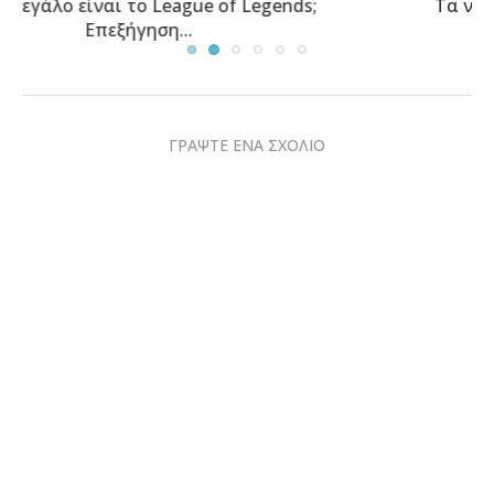
Τα νέα γραφεία της TCL στην Αθήνα φιλοξενούν...
ΓΡΑΨΤΕ ΕΝΑ ΣΧΟΛΙΟ