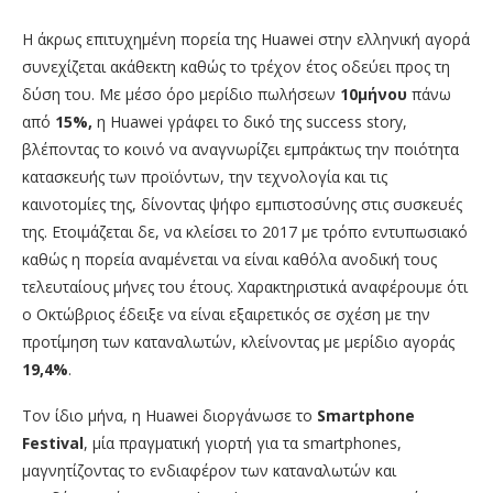
Η άκρως επιτυχημένη πορεία της Huawei στην ελληνική αγορά
συνεχίζεται ακάθεκτη καθώς το τρέχον έτος οδεύει προς τη
δύση του. Με μέσο όρο μερίδιο πωλήσεων
10μήνου
πάνω
από
15%,
η Huawei γράφει το δικό της success story,
βλέποντας το κοινό να αναγνωρίζει εμπράκτως την ποιότητα
κατασκευής των προϊόντων, την τεχνολογία και τις
καινοτομίες της, δίνοντας ψήφο εμπιστοσύνης στις συσκευές
της. Ετοιμάζεται δε, να κλείσει το 2017 με τρόπο εντυπωσιακό
καθώς η πορεία αναμένεται να είναι καθόλα ανοδική τους
τελευταίους μήνες του έτους. Χαρακτηριστικά αναφέρουμε ότι
ο Οκτώβριος έδειξε να είναι εξαιρετικός σε σχέση με την
προτίμηση των καταναλωτών, κλείνοντας με μερίδιο αγοράς
19,4%
.
Τον ίδιο μήνα, η Huawei διοργάνωσε το
Smartphone
Festival
, μία πραγματική γιορτή για τα smartphones,
μαγνητίζοντας το ενδιαφέρον των καταναλωτών και