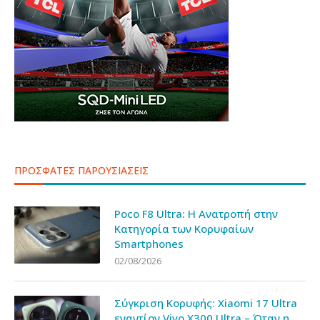
ΠΡΟΣΦΑΤΕΣ ΠΑΡΟΥΣΙΑΣΕΙΣ
Poco F8 Ultra: Η Ανατροπή στην
Κατηγορία των Κορυφαίων
Smartphones
02/08/2026
Σύγκριση Κορυφής: Xiaomi 17 Ultra
εναντίον Vivo X300 Ultra – Όταν η