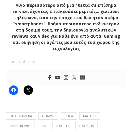
Λίγο περισσότερο από μια 10ετία σε επίσημα
service, έχοντας επισκευάσει μερικές… χιλιάδες
τηλέφωνα, από την εποχή που δεν ήταν ακόμα
“smartphones”. Βρήκα περισσότερο ενδιαφέρον
στη δοκιμή τους, την δημιουργία αναλυτικών
reviews και video για κάθε ένα από αυτά! Gaming
και οδήγηση οι αγάπες μου εκτός του χώρου της
τεχνολογίας
in2mobile.gr
DUAL CAMERA
HUAWEI
LEICA
MATE 10
MATE 10 PRO
P10
P10 LITE
P10 PLUS