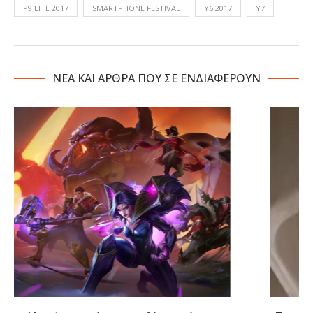
P9 LITE 2017
SMARTPHONE FESTIVAL
Y6 2017
Y7
NΕΑ ΚΑΙ ΑΡΘΡΑ ΠΟΥ ΣΕ ΕΝΔΙΑΦΕΡΟΥΝ