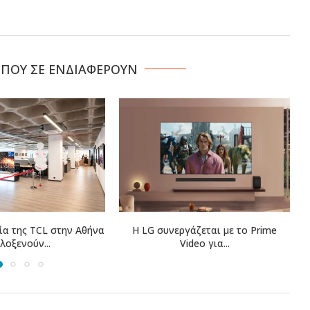
 ΠΟΥ ΣΕ ΕΝΔΙΑΦΕΡΟΥΝ
γάζεται με το Prime
Η COSMOTE TELEKOM στους
ideo για...
“Europe’s Climate Leaders” των...