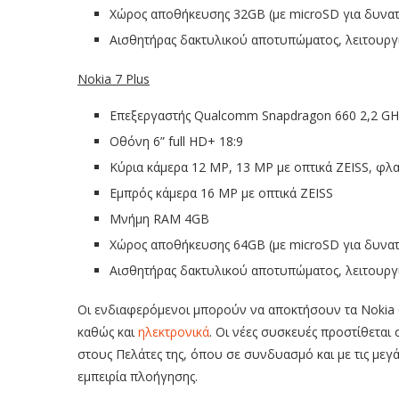
Χώρος αποθήκευσης 32GB (με microSD για δυνατ
Αισθητήρας δακτυλικού αποτυπώματος, λειτουργ
Nokia 7 Plus
Επεξεργαστής Qualcomm Snapdragon 660 2,2 GH
Οθόνη 6” full HD+ 18:9
Κύρια κάμερα 12 MP, 13 MP με οπτικά ZEISS, φλ
Εμπρός κάμερα 16 MP με οπτικά ZEISS
Μνήμη RAM 4GB
Χώρος αποθήκευσης 64GB (με microSD για δυνατ
Αισθητήρας δακτυλικού αποτυπώματος, λειτουργ
Οι ενδιαφερόμενοι μπορούν να αποκτήσουν τα Nokia 
καθώς και
ηλεκτρονικά
. Οι νέες συσκευές προστίθετα
στους Πελάτες της, όπου σε συνδυασμό και με τις μεγ
εμπειρία πλοήγησης.