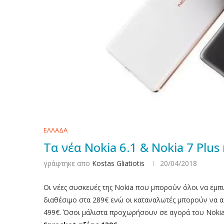
ΕΛΛΑΔΑ
Τα νέα Nokia 6.1 & Nokia 7 Plu
γράφτηκε απο
Kostas Gliatiotis
20/04/2018
Οι νέες συσκευές της Nokia που μπορούν όλοι να εμπ
διαθέσιμο στα 289€ ενώ οι καταναλωτές μπορούν να 
499€. Όσοι μάλιστα προχωρήσουν σε αγορά του Nokia 7