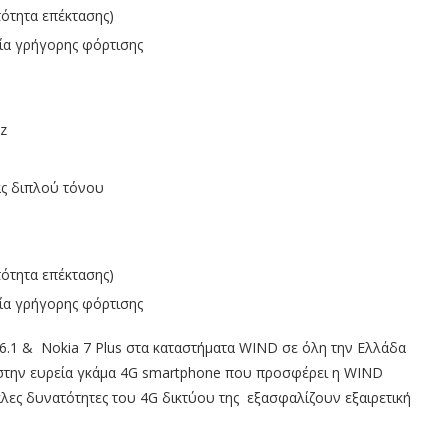
ότητα επέκτασης)
ία γρήγορης φόρτισης
z
ας διπλού τόνου
ότητα επέκτασης)
ία γρήγορης φόρτισης
6.1 & Nokia 7 Plus στα καταστήματα WIND σε όλη την Ελλάδα
ι στην ευρεία γκάμα 4G smartphone που προσφέρει η WIND
άλες δυνατότητες του 4G δικτύου της εξασφαλίζουν εξαιρετική