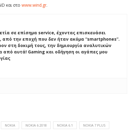
ND και στο
www.wind.gr
.
ετία σε επίσημα service, έχοντας επισκευάσει
, από την εποχή που δεν ήταν ακόμα “smartphones”.
ον στη δοκιμή τους, την δημιουργία αναλυτικών
ένα από αυτά! Gaming και οδήγηση οι αγάπες μου
ογίας
NOKIA
NOKIA 6 2018
NOKIA 6.1
NOKIA 7 PLUS