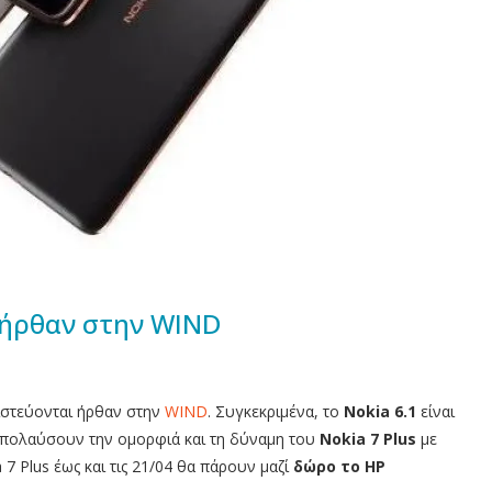
s ήρθαν στην WIND
ιστεύονται ήρθαν στην
WIND
. Συγκεκριμένα, το
Nokia 6.1
είναι
απολαύσουν την ομορφιά και τη δύναμη του
Nokia 7 Plus
με
 Plus έως και τις 21/04 θα πάρουν μαζί
δώρο το
HP