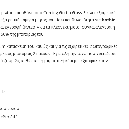
νίου και οθόνη από Corning Gorilla Glass 3 είναι εξαιρετικά
εξαιρετική κάμερα μπρος και πίσω και δυνατότητα για
bothie
αι εγγραφή βίντεο 4K. Στα πλεονεκτήματα συγκαταλέγεται η
 50% της μπαταρίας του.
ium κατασκευή του καθώς και για τις εξαιρετικές φωτογραφικές
κειας μπαταρίας 2 ημερών. Έχει όλη την ισχύ που χρειάζεται
ικό ζουμ 2x, καθώς και η μπροστινή κάμερα, εξασφαλίζουν
GHz
πλού τόνου
εδίο 84 ˚