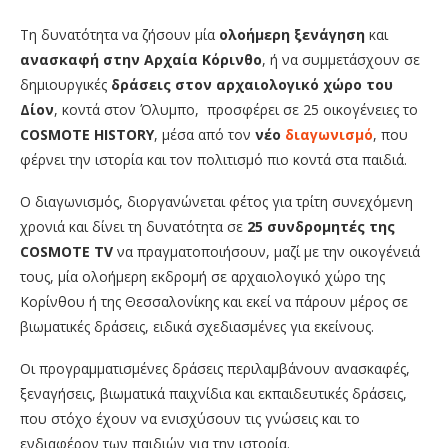
Τη δυνατότητα να ζήσουν μία
ολοήμερη ξενάγηση
και
ανασκαφή
στην
Αρχαία Κόρινθο
, ή να συμμετάσχουν σε
δημιουργικές
δράσεις
στον αρχαιολογικό χώρο του
Δίον
, κοντά στον Όλυμπο, προσφέρει σε 25 οικογένειες το
COSMOTE
HISTORY
, μέσα από τον
νέο
διαγωνισμό
, που
φέρνει την ιστορία και τον πολιτισμό πιο κοντά στα παιδιά.
Ο διαγωνισμός, διοργανώνεται φέτος για τρίτη συνεχόμενη
χρονιά και δίνει τη δυνατότητα σε
25 συνδρομητές της
COSMOTE
TV
να πραγματοποιήσουν, μαζί με την οικογένειά
τους, μία ολοήμερη εκδρομή σε αρχαιολογικό χώρο της
Κορίνθου ή της Θεσσαλονίκης και εκεί να πάρουν μέρος σε
βιωματικές δράσεις, ειδικά σχεδιασμένες για εκείνους.
Οι προγραμματισμένες δράσεις περιλαμβάνουν ανασκαφές,
ξεναγήσεις, βιωματικά παιχνίδια και εκπαιδευτικές δράσεις,
που στόχο έχουν να ενισχύσουν τις γνώσεις και το
ενδιαφέρον των παιδιών για την ιστορία.