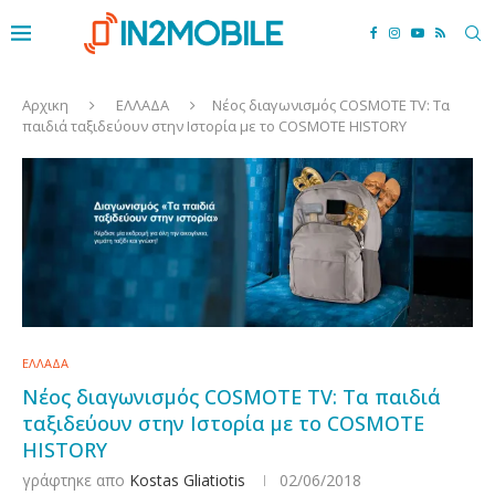
Αρχικη
ΕΛΛΑΔΑ
Νέος διαγωνισμός COSMOTE TV: Τα
παιδιά ταξιδεύουν στην Ιστορία με το COSMOTE HISTORY
ΕΛΛΑΔΑ
Νέος διαγωνισμός COSMOTE TV: Τα παιδιά
ταξιδεύουν στην Ιστορία με το COSMOTE
HISTORY
γράφτηκε απο
Kostas Gliatiotis
02/06/2018