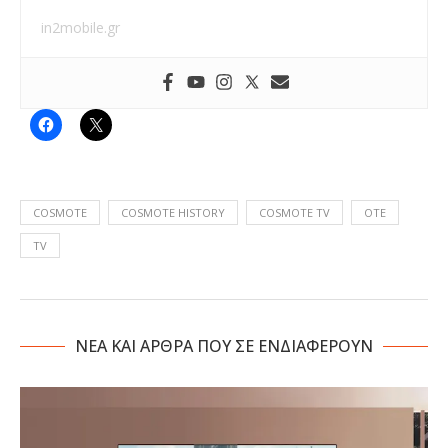
in2mobile.gr
COSMOTE
COSMOTE HISTORY
COSMOTE TV
OTE
TV
NΕΑ ΚΑΙ ΑΡΘΡΑ ΠΟΥ ΣΕ ΕΝΔΙΑΦΕΡΟΥΝ