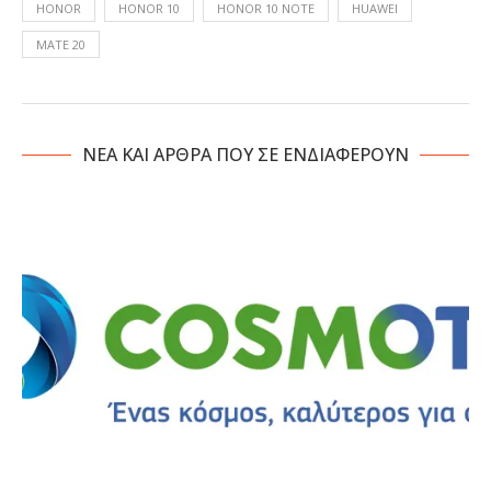
HONOR
HONOR 10
HONOR 10 NOTE
HUAWEI
MATE 20
NΕΑ ΚΑΙ ΑΡΘΡΑ ΠΟΥ ΣΕ ΕΝΔΙΑΦΕΡΟΥΝ