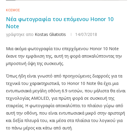
ΚΟΣΜΟΣ
Νέα φωτογραφία του επόμενου Honor 10
Note
γράφτηκε απο
Kostas Gliatiotis
14/07/2018
Μια ακόμα φωτογραφία του επερχόμενου Honor 10 Note
έκανε την εμφάνιση της, αυτή τη φορά αποκαλύπτοντας την
μπροστινή όψη της συσκευής.
Όπως ήδη είναι γνωστό από προηγούμενες διαρροές για τα
τεχνικά του χαρακτηριστικά, το Honor 10 Note θα έχει μια
εντυπωσιακά μεγάλη οθόνη 6.9 ιντσών, που μάλιστα θα είναι
τεχνολογίας AMOLED, για πρώτη φορά σε συσκευή της
εταιρείας. Η φωτογραφία αποκαλύπτει το πλαίσιο γύρω από
αυτή την οθόνη, που είναι εντυπωσιακά μικρό στην αριστερή
και δεξία πλευρά του, και μέσα στα πλαίσια του λογικού για
το πάνω μέρος και κάτω από αυτή.