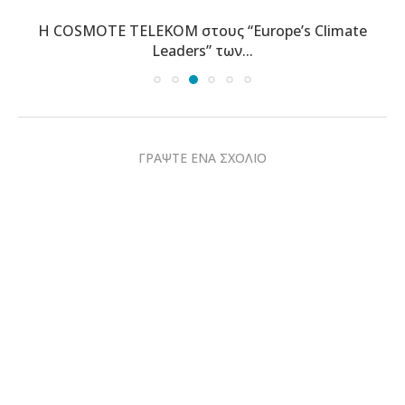
Η COSMOTE TELEKOM στους “Europe’s Climate
Leaders” των...
ΓΡΑΨΤΕ ΕΝΑ ΣΧΟΛΙΟ