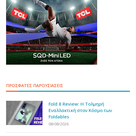
ΠΡΟΣΦΑΤΕΣ ΠΑΡΟΥΣΙΑΣΕΙΣ
Fold 8 Review: Η Τολμηρή
Εναλλακτική στον Κόσμο των
Foldables
08/08/2026