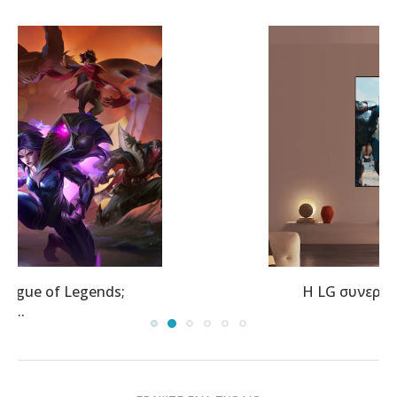
Η LG συνεργάζεται με το Prime Video για...
ΓΡΑΨΤΕ ΕΝΑ ΣΧΟΛΙΟ