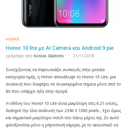
ΚΟΣΜΟΣ
Honor 10 lite με AI Camera και Android 9 pie
γράφτηκε απο
Kostas Gliatiotis
21/11/2018
Συνεχίζοντας να παρουσιάζει συσκευές στην μεσαία
κατηγορία τιμής, η Honor αποκάλυψε το Honor 10 Lite, μια
συσκευή που διαφέρει σε συγκεκριμένα σημεια μόνο από το
8Χ που υπάρχει ήδη στην αγορά.
Η οθόνη του Honor 10 Lite είναι μικρότερη στις 6.21 ιντσες,
διατηρεί την ίδια ανάλυση των 2340 X 1080 pixels , έχει όμως
και σημαντικά μικρότερο notch στο πάνω μέρος της .Σε αυτό
φιλοξενείται μόνο η μπροστινή κάμερα, με το ακουστικό να