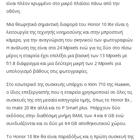
είναι πλέον κρυμμένο στο μικρό πλαίσιο πάνω από την
οθόνη.
Μια θεωρητικά σημαντική διαφορά του Honor 10 lite είναι η
λειτουργία της τεχνητής νοημοσύνης και στην μπροστινή
κάμερα, για την αναγνώριση του σκηνικού των φωτογραφιών.
Η ανάλυση της είναι στα 24 Mpixels ενώ για τις δύο στο πίσω
μέρος η εταιρεία έχει επιλέξει μια βασική των 13 Mpixels με
f/1.8 διάφραγμα και μια δεύτερη μικρή των 2 Mpixels για
υπολογισμό βάθους στις φωτογραφίες.
Στο εσωτερικό της συσκευής υπάρχει ο Kirin 710 της Huawei,
ο ίδιος επεξεργαστής που η εταιρεία χρησιμοποιεί σε όλες τις
συσκευές της στη μεσαία κατηγορία τιμής, όπως το Honor 8x ,
το mate 20 lite αλλά και το P Smart plus. Υπάρχουν δύο
εκδόσεις στην διαθέσιμη μνήμη RAM, των 4 και 6 GB ενώ
συνδυάζονται και οι δύο με 64 GB αποθηκευτικού χώρου.
Το Honor 10 lite θα είναι παραδόξως και η πρώτη συσκευή της