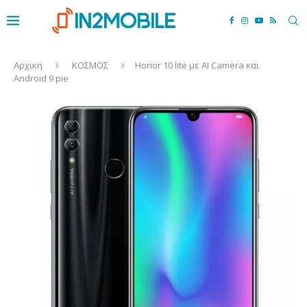
Αρχικη
ΚΟΣΜΟΣ
Honor 10 lite με AI Camera και
Android 9 pie