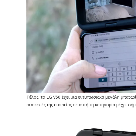
Τέλος, το LG V50 έχει μια εντυπωσιακά μεγάλη μπαταρ
συσκευές της εταιρείας σε αυτή τη κατηγορία μέχρι σήμ