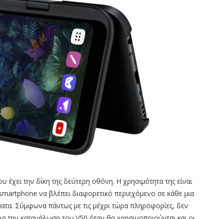
ου έχει την δίκη της δεύτερη οθόνη. Η χρησιμότητα της είναι
smartphone να βλέπει διαφορετικό περιεχόμενο σε κάθε μια
ματα. Σύμφωνα πάντως με τις μέχρι τώρα πληροφορίες, δεν
για την κατανάλωση του V50 όταν θα χρησιμοποιούνται και οι