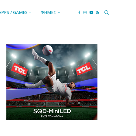
APPS / GAMES
ΦΗΜΕΣ