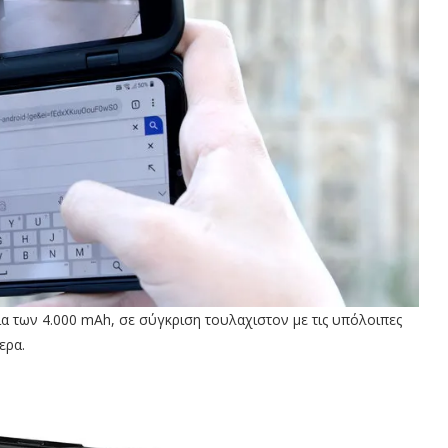
ία των 4.000 mAh, σε σύγκριση τουλαχιστον με τις υπόλοιπες
ερα.