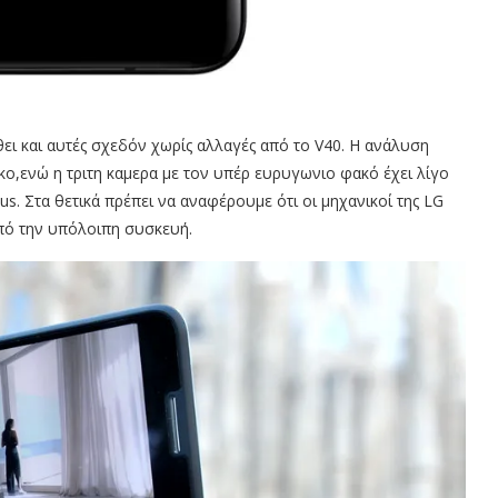
θει και αυτές σχεδόν χωρίς αλλαγές από το V40. Η ανάλυση
ακο,ενώ η τριτη καμερα με τον υπέρ ευρυγωνιο φακό έχει λίγο
s. Στα θετικά πρέπει να αναφέρουμε ότι οι μηχανικοί της LG
πό την υπόλοιπη συσκευή.