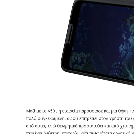
Μαζί με το V50 , η εταιρεία παρουσίασε και μια θήκη, π
πολύ συγκεκριμένη, αφού επιτρέπει στον χρήστη του 
από αυτές, ενώ θεωρητικά προστατεύει και από χτυπή
περιέχει δεύτερη μπαταρία, κάτι πιθανότατα αρνητικό 