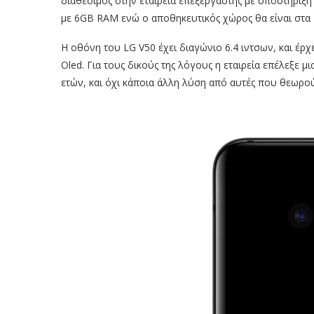
διαθέσιμος στην εταιρεία επεξεργαστής με υποστήριξη γ
με 6GB RAM ενώ ο αποθηκευτικός χώρος θα είναι στα 1
Η οθόνη του LG V50 έχει διαγώνιο 6.4 ιντσων, και έρ
Oled. Για τους δικούς της λόγους η εταιρεία επέλεξε
ετών, και όχι κάποια άλλη λύση από αυτές που θεωρο