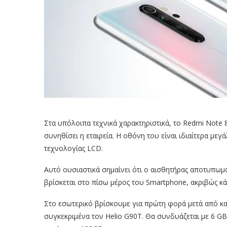
Στα υπόλοιπα τεχνικά χαρακτηριστικά, το Redmi Note 
συνηθίσει η εταιρεία. Η οθόνη του είναι ιδιαίτερα μεγ
τεχνολογίας LCD.
Αυτό ουσιαστικά σημαίνει ότι ο αισθητήρας αποτυπωμ
βρίσκεται στο πίσω μέρος του Smartphone, ακριβώς κάτ
Στο εσωτερικό βρίσκουμε για πρώτη φορά μετά από και
συγκεκριμένα τον Helio G90T. Θα συνδυάζεται με 6 G