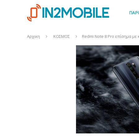
ΠΑΡ
Αρχικη
ΚΟΣΜΟΣ
Redmi Note 8 Pro επίσημα με