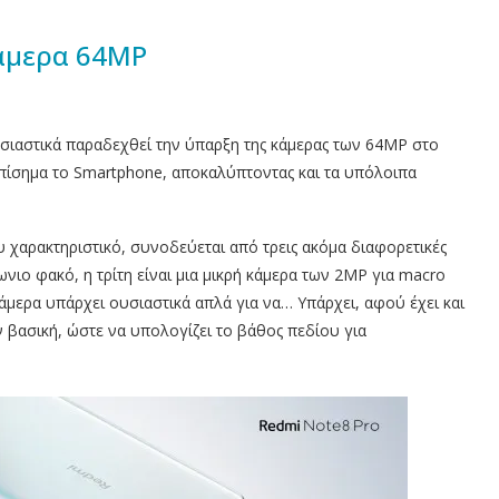
καμερα 64ΜΡ
ουσιαστικά παραδεχθεί την ύπαρξη της κάμερας των 64ΜΡ στο
επίσημα το Smartphone, αποκαλύπτοντας και τα υπόλοιπα
υ χαρακτηριστικό, συνοδεύεται από τρεις ακόμα διαφορετικές
νιο φακό, η τρίτη είναι μια μικρή κάμερα των 2ΜΡ για macro
άμερα υπάρχει ουσιαστικά απλά για να… Υπάρχει, αφού έχει και
ν βασική, ώστε να υπολογίζει το βάθος πεδίου για