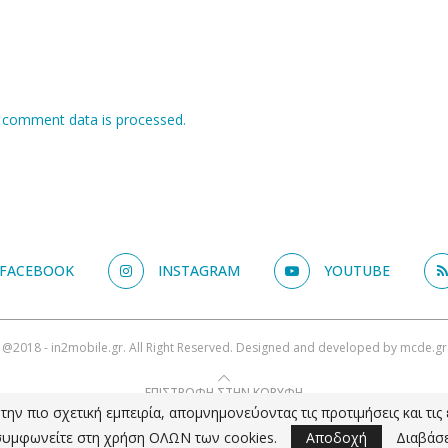
 comment data is processed.
FACEBOOK
INSTAGRAM
YOUTUBE
@2018 - in2mobile.gr. All Right Reserved. Designed and developed by
mcde.gr
ΕΠΙΣΤΡΟΦΗ ΣΤΗΝ ΚΟΡΥΦΗ
ην πιο σχετική εμπειρία, απομνημονεύοντας τις προτιμήσεις και τι
υμφωνείτε στη χρήση ΟΛΩΝ των cookies.
Αποδοχή
Διαβάσ