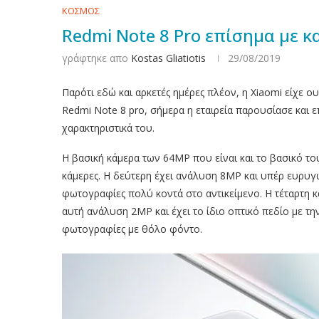
ΚΟΣΜΟΣ
Redmi Note 8 Pro επίσημα με 
γράφτηκε απο
Kostas Gliatiotis
29/08/2019
Παρότι εδώ και αρκετές ημέρες πλέον, η Xiaomi είχε 
Redmi Note 8 pro, σήμερα η εταιρεία παρουσίασε και 
χαρακτηριστικά του.
Η βασική κάμερα των 64ΜΡ που είναι και το βασικό το
κάμερες. Η δεύτερη έχει ανάλυση 8ΜΡ και υπέρ ευρυγω
φωτογραφίες πολύ κοντά στο αντικείμενο. Η τέταρτη κ
αυτή ανάλυση 2ΜΡ και έχει το ίδιο οπτικό πεδίο με τη
φωτογραφίες με θόλο φόντο.