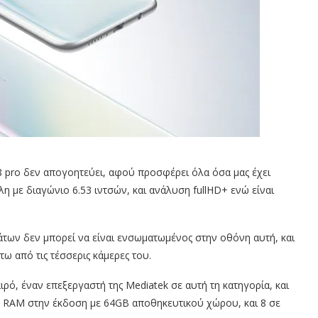
8 pro δεν απογοητεύει, αφού προσφέρει όλα όσα μας έχει
άλη με διαγώνιο 6.53 ιντσών, και ανάλυση fullHD+ ενώ είναι
άτων δεν μπορεί να είναι ενσωματωμένος στην οθόνη αυτή, και
ω από τις τέσσερις κάμερες του.
ρό, έναν επεξεργαστή της Mediatek σε αυτή τη κατηγορία, και
B RAM στην έκδοση με 64GB αποθηκευτικού χώρου, και 8 σε