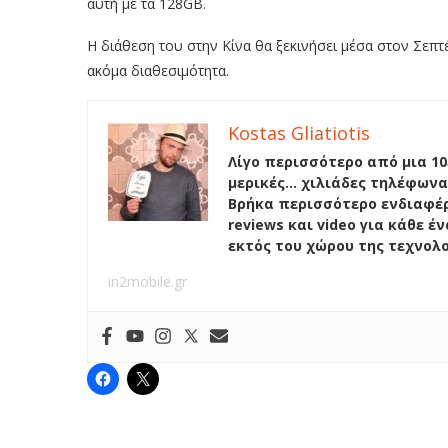
αυτή με τα 128GB.
Η διάθεση του στην Κίνα θα ξεκινήσει μέσα στον Σεπτ
ακόμα διαθεσιμότητα.
Kostas Gliatiotis
Λίγο περισσότερο από μια 10
μερικές… χιλιάδες τηλέφωνα
Βρήκα περισσότερο ενδιαφέρ
reviews και video για κάθε 
εκτός του χώρου της τεχνολ
in2mobile.gr