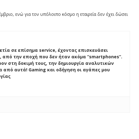
έμβριο, ενώ για τον υπόλοιπο κόσμο η εταιρεία δεν έχει δώσει
ετία σε επίσημα service, έχοντας επισκευάσει
, από την εποχή που δεν ήταν ακόμα “smartphones”.
ον στη δοκιμή τους, την δημιουργία αναλυτικών
ένα από αυτά! Gaming και οδήγηση οι αγάπες μου
ογίας