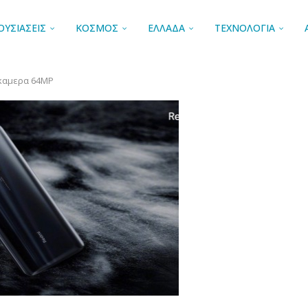
ΟΥΣΙΑΣΕΙΣ
ΚΟΣΜΟΣ
ΕΛΛΑΔΑ
ΤΕΧΝΟΛΟΓΙΑ
 καμερα 64ΜΡ