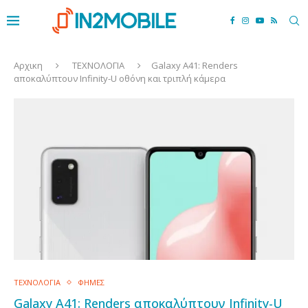
Αρχικη
ΤΕΧΝΟΛΟΓΙΑ
Galaxy A41: Renders
αποκαλύπτουν Infinity-U οθόνη και τριπλή κάμερα
ΤΕΧΝΟΛΟΓΙΑ
ΦΗΜΕΣ
Galaxy A41: Renders αποκαλύπτουν Infinity-U