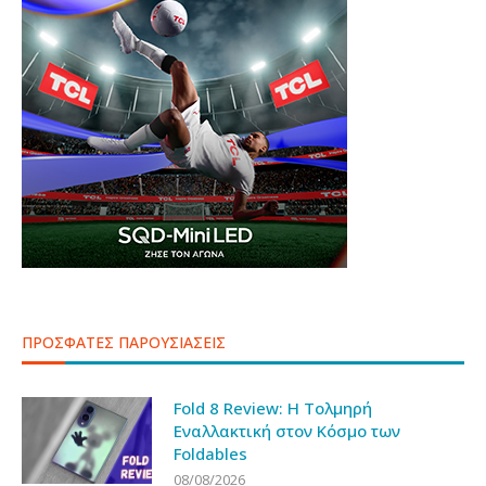
ΠΡΟΣΦΑΤΕΣ ΠΑΡΟΥΣΙΑΣΕΙΣ
Fold 8 Review: Η Τολμηρή
Εναλλακτική στον Κόσμο των
Foldables
08/08/2026