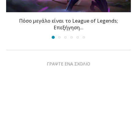
Τα νέα γραφεία της TCL στην Αθήνα φιλοξενούν...
ΓΡΑΨΤΕ ΕΝΑ ΣΧΟΛΙΟ