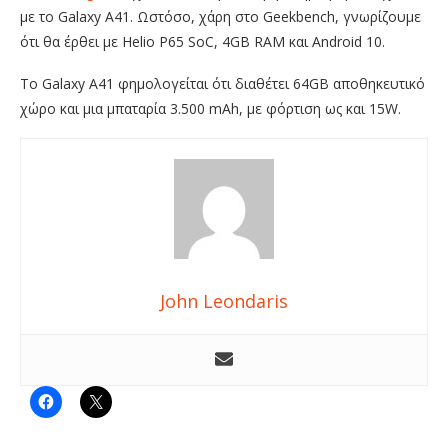
με το Galaxy A41. Ωστόσο, χάρη στο Geekbench, γνωρίζουμε
ότι θα έρθει με Helio P65 SoC, 4GB RAM και Android 10.
Το Galaxy A41 φημολογείται ότι διαθέτει 64GB αποθηκευτικό
χώρο και μια μπαταρία 3.500 mAh, με φόρτιση ως και 15W.
John Leondaris