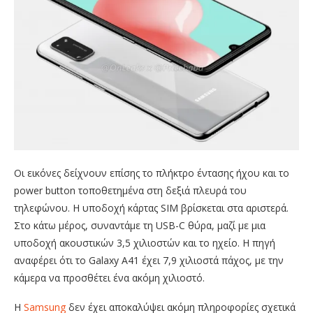
Οι εικόνες δείχνουν επίσης το πλήκτρο έντασης ήχου και το
power button τοποθετημένα στη δεξιά πλευρά του
τηλεφώνου. Η υποδοχή κάρτας SIM βρίσκεται στα αριστερά.
Στο κάτω μέρος, συναντάμε τη USB-C θύρα, μαζί με μια
υποδοχή ακουστικών 3,5 χιλιοστών και το ηχείο. Η πηγή
αναφέρει ότι το Galaxy A41 έχει 7,9 χιλιοστά πάχος, με την
κάμερα να προσθέτει ένα ακόμη χιλιοστό.
Η
Samsung
δεν έχει αποκαλύψει ακόμη πληροφορίες σχετικά