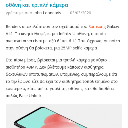
οθόνη και τριπλή κάμερα
γράφτηκε απο
John Leondaris
03/03/2020
Renders αποκαλύπτουν τον σχεδιασμό του
Samsung
Galaxy
A41. Το κινητό θα φέρει μια Infinity-U οθόνη, η οποία
αναμένεται να είναι μεταξύ 6″ και 6.1″. Ταυτόχρονα, σε notch
στην οθόνη θα βρίσκεται μια 25MP selfie κάμερα.
Στο πίσω μέρος, βρίσκεται μια τριπλή κάμερα με κύριο
αισθητήρα 48ΜΡ. Δεν βλέπουμε κάποιον αισθητήρα
δακτυλικών αποτυπωμάτων. Επομένως, συμπεραίνουμε ότι
το τηλέφωνο είτε θα έχει τον αισθητήρα τοποθετημένο στο
εσωτερικό, κάτω απ’ το γυαλί της οθόνης, είτε θα διαθέτει
απλώς Face Unlock.