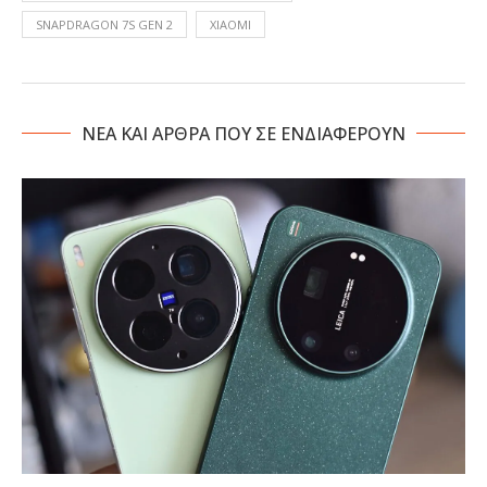
SNAPDRAGON 7S GEN 2
XIAOMI
NΕΑ ΚΑΙ ΑΡΘΡΑ ΠΟΥ ΣΕ ΕΝΔΙΑΦΕΡΟΥΝ