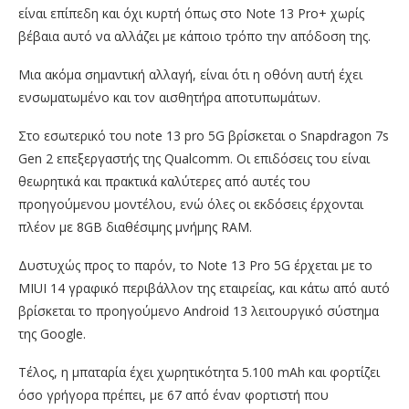
είναι επίπεδη και όχι κυρτή όπως στο Note 13 Pro+ χωρίς
βέβαια αυτό να αλλάζει με κάποιο τρόπο την απόδοση της.
Μια ακόμα σημαντική αλλαγή, είναι ότι η οθόνη αυτή έχει
ενσωματωμένο και τον αισθητήρα αποτυπωμάτων.
Στο εσωτερικό του note 13 pro 5G βρίσκεται ο Snapdragon 7s
Gen 2 επεξεργαστής της Qualcomm. Οι επιδόσεις του είναι
θεωρητικά και πρακτικά καλύτερες από αυτές του
προηγούμενου μοντέλου, ενώ όλες οι εκδόσεις έρχονται
πλέον με 8GB διαθέσιμης μνήμης RAM.
Δυστυχώς προς το παρόν, το Note 13 Pro 5G έρχεται με το
MIUI 14 γραφικό περιβάλλον της εταιρείας, και κάτω από αυτό
βρίσκεται το προηγούμενο Android 13 λειτουργικό σύστημα
της Google.
Τέλος, η μπαταρία έχει χωρητικότητα 5.100 mAh και φορτίζει
όσο γρήγορα πρέπει, με 67 από έναν φορτιστή που