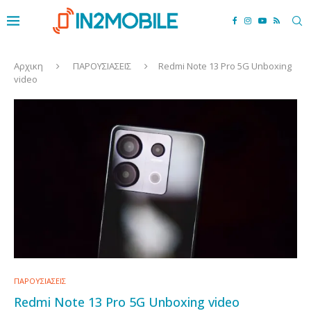
Αρχικη
ΠΑΡΟΥΣΙΑΣΕΙΣ
Redmi Note 13 Pro 5G Unboxing
video
ΠΑΡΟΥΣΙΑΣΕΙΣ
Redmi Note 13 Pro 5G Unboxing video