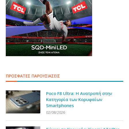
ΠΡΟΣΦΑΤΕΣ ΠΑΡΟΥΣΙΑΣΕΙΣ
Poco F8 Ultra: Η Ανατροπή στην
Κατηγορία των Κορυφαίων
Smartphones
02/08/2026