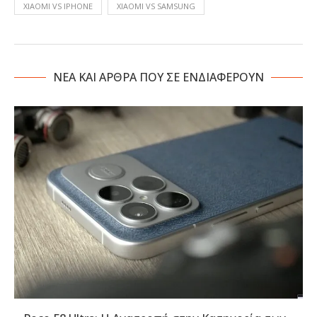
XIAOMI VS IPHONE
XIAOMI VS SAMSUNG
NΕΑ ΚΑΙ ΑΡΘΡΑ ΠΟΥ ΣΕ ΕΝΔΙΑΦΕΡΟΥΝ