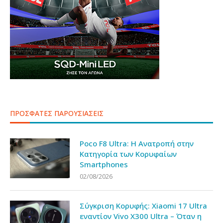
ΠΡΟΣΦΑΤΕΣ ΠΑΡΟΥΣΙΑΣΕΙΣ
Poco F8 Ultra: Η Ανατροπή στην
Κατηγορία των Κορυφαίων
Smartphones
02/08/2026
Σύγκριση Κορυφής: Xiaomi 17 Ultra