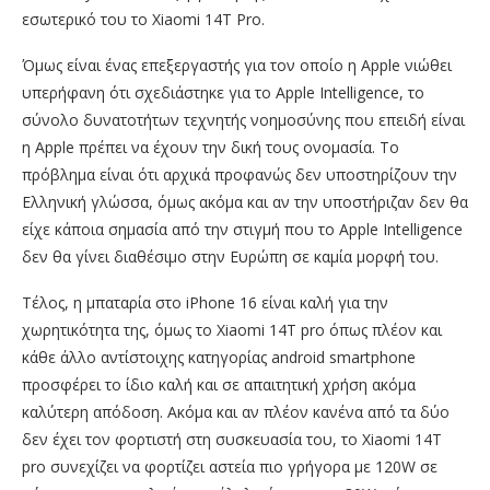
εσωτερικό του το Xiaomi 14T Pro.
Όμως είναι ένας επεξεργαστής για τον οποίο η Apple νιώθει
υπερήφανη ότι σχεδιάστηκε για το Apple Intelligence, το
σύνολο δυνατοτήτων τεχνητής νοημοσύνης που επειδή είναι
η Apple πρέπει να έχουν την δική τους ονομασία. Το
πρόβλημα είναι ότι αρχικά προφανώς δεν υποστηρίζουν την
Ελληνική γλώσσα, όμως ακόμα και αν την υποστήριζαν δεν θα
είχε κάποια σημασία από την στιγμή που το Apple Intelligence
δεν θα γίνει διαθέσιμο στην Ευρώπη σε καμία μορφή του.
Τέλος, η μπαταρία στο iPhone 16 είναι καλή για την
χωρητικότητα της, όμως το Xiaomi 14T pro όπως πλέον και
κάθε άλλο αντίστοιχης κατηγορίας android smartphone
προσφέρει το ίδιο καλή και σε απαιτητική χρήση ακόμα
καλύτερη απόδοση. Ακόμα και αν πλέον κανένα από τα δύο
δεν έχει τον φορτιστή στη συσκευασία του, το Xiaomi 14T
pro συνεχίζει να φορτίζει αστεία πιο γρήγορα με 120W σε