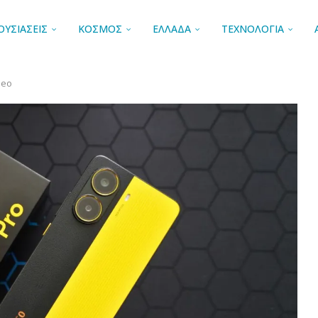
ΟΥΣΙΑΣΕΙΣ
ΚΟΣΜΟΣ
ΕΛΛΑΔΑ
ΤΕΧΝΟΛΟΓΙΑ
deo