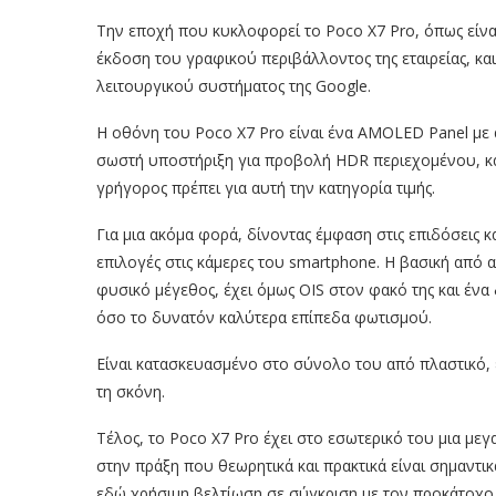
Την εποχή που κυκλοφορεί το Poco X7 Pro, όπως είνα
έκδοση του γραφικού περιβάλλοντος της εταιρείας, κα
λειτουργικού συστήματος της Google.
Η οθόνη του Poco X7 Pro είναι ένα AMOLED Panel με 
σωστή υποστήριξη για προβολή HDR περιεχομένου, κ
γρήγορος πρέπει για αυτή την κατηγορία τιμής.
Για μια ακόμα φορά, δίνοντας έμφαση στις επιδόσεις κ
επιλογές στις κάμερες του smartphone. Η βασική από 
φυσικό μέγεθος, έχει όμως OIS στον φακό της και ένα
όσο το δυνατόν καλύτερα επίπεδα φωτισμού.
Είναι κατασκευασμένο στο σύνολο του από πλαστικό, έ
τη σκόνη.
Τέλος, το Poco X7 Pro έχει στο εσωτερικό του μια με
στην πράξη που θεωρητικά και πρακτικά είναι σημαντικά
εδώ χρήσιμη βελτίωση σε σύγκριση με τον προκάτοχο