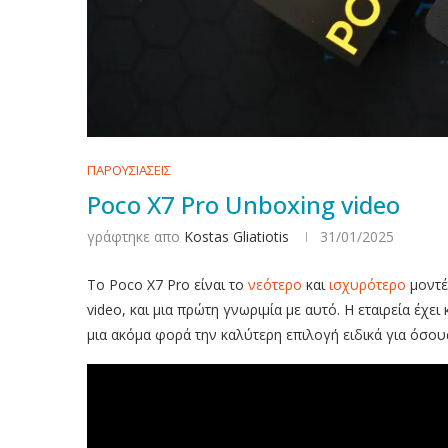
ΠΑΡΟΥΣΙΑΣΕΙΣ
Poco X7 Pro Unboxing video
γράφτηκε απο
Kostas Gliatiotis
31/01/2025
Το Poco X7 Pro είναι το
νεότερο
και
ισχυρότερο
μοντέλ
video, και μια πρώτη γνωριμία με αυτό. Η εταιρεία έχε
μια ακόμα φορά την καλύτερη επιλογή ειδικά για όσου