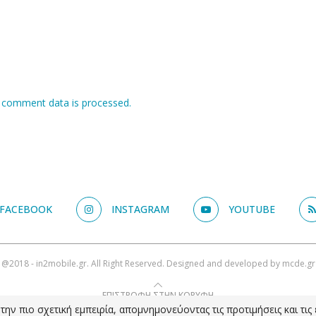
 comment data is processed.
FACEBOOK
INSTAGRAM
YOUTUBE
@2018 - in2mobile.gr. All Right Reserved. Designed and developed by
mcde.gr
ΕΠΙΣΤΡΟΦΗ ΣΤΗΝ ΚΟΡΥΦΗ
ην πιο σχετική εμπειρία, απομνημονεύοντας τις προτιμήσεις και τι