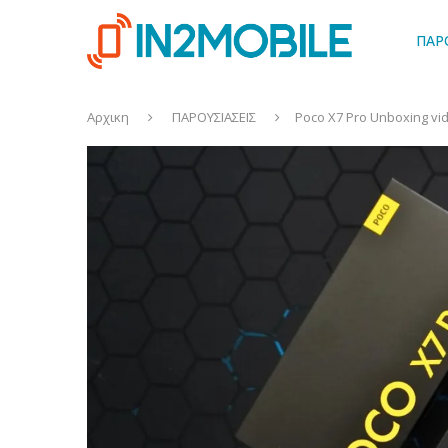
ΠΑΡ
Αρχικη
ΠΑΡΟΥΣΙΑΣΕΙΣ
Poco X7 Pro Unboxing vi