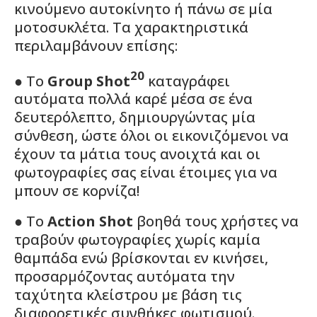
κινούμενο αυτοκίνητο ή πάνω σε μία
μοτοσυκλέτα. Τα χαρακτηριστικά
περιλαμβάνουν επίσης:
20
● Το
Group
Shot
καταγράφει
αυτόματα πολλά καρέ μέσα σε ένα
δευτερόλεπτο, δημιουργώντας μία
σύνθεση, ώστε όλοι οι εικονιζόμενοι να
έχουν τα μάτια τους ανοιχτά και οι
φωτογραφίες σας είναι έτοιμες για να
μπουν σε κορνίζα!
● Το
Action
Shot
βοηθά τους χρήστες να
τραβούν φωτογραφίες χωρίς καμία
θαμπάδα ενώ βρίσκονται εν κινήσει,
προσαρμόζοντας αυτόματα την
ταχύτητα κλείστρου με βάση τις
διαφορετικές συνθήκες φωτισμού.