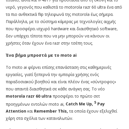
νερό, γεγονός που καθιστά το motorola razr 60 ultra ένα από
τα πιο ανθεκτικά flip τηλεφωνά της motorola έως σήμερα.
Παράλληλα, με το σύστημα κάμερας με τεχνολογίες αιχμής
που προσφέρει ισχυρό hardware και διαισθητικό software,
δεν υπάρχει τίποτα που να μην μπορούν να κάνουν οι
χρήστες όταν έχουν ένα razr στην τσέπη τους.
Ένα βήμα μπροστά με το moto ai
Το moto ai φέρνει επίσης επανάσταση στις καθημερινές
εργασίες, γιατί ξεπερνά την εμπειρία χρήσης ενός
παραδοσιακού βοηθού και είναι πλέον ένας «σύντροφος»
που απαντά διαισθητικά σε κάθε ανάγκη σας. Το νέο
motorola
razr 60
ultra
προσφέρει το πρώτο σετ
5
προηγμένων εντολών moto ai,
Catch Me Up,
Pay
Attention
και
Remember This,
τα οποία έχουν εξελιχθεί
χάρη στα σχόλια των καταναλωτών.