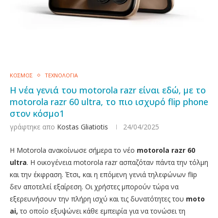
ΚΟΣΜΟΣ
ΤΕΧΝΟΛΟΓΙΑ
Η νέα γενιά του motorola razr είναι εδώ, με το
motorola razr 60 ultra, το πιο ισχυρό flip phone
στον κόσμο1
γράφτηκε απο
Kostas Gliatiotis
24/04/2025
Η Motorola ανακοίνωσε σήμερα το νέο
motorola razr 60
ultra
. Η οικογένεια motorola razr ασπαζόταν πάντα την τόλμη
και την έκφραση. Έτσι, και η επόμενη γενιά τηλεφώνων flip
δεν αποτελεί εξαίρεση. Οι χρήστες μπορούν τώρα να
εξερευνήσουν την πλήρη ισχύ και τις δυνατότητες του
moto
ai,
το οποίο εξυψώνει κάθε εμπειρία για να τονώσει τη