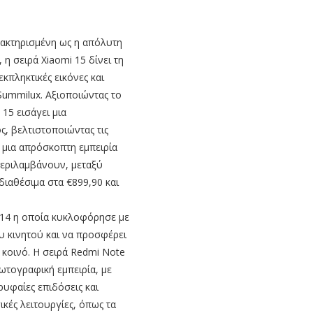
Χαρακτηρισμένη ως η απόλυτη
η σειρά Xiaomi 15 δίνει τη
κπληκτικές εικόνες και
Summilux. Αξιοποιώντας το
 15 εισάγει μια
, βελτιστοποιώντας τις
α μια απρόσκοπτη εμπειρία
περιλαμβάνουν, μεταξύ
 διαθέσιμα στα €899,90 και
 14 η οποία κυκλοφόρησε με
υ κινητού και να προσφέρει
 κοινό. Η σειρά Redmi Note
ωτογραφική εμπειρία, με
υφαίες επιδόσεις και
κές λειτουργίες, όπως τα