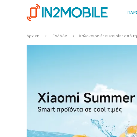
ΠΑΡ
Αρχικη
ΕΛΛΑΔΑ
Καλοκαιρινές ευκαιρίες από τη