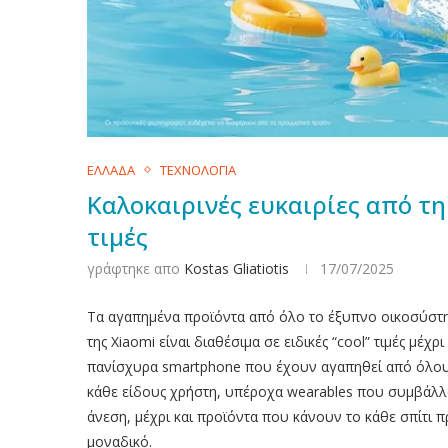
ΕΛΛΑΔΑ
ΤΕΧΝΟΛΟΓΙΑ
Καλοκαιρινές ευκαιρίες από τη 
τιμές
γράφτηκε απο
Kostas Gliatiotis
17/07/2025
Τα αγαπημένα προϊόντα από όλο το έξυπνο οικοσύστ
της Xiaomi είναι διαθέσιμα σε ειδικές “cool” τιμές μέχρ
πανίσχυρα smartphone που έχουν αγαπηθεί από όλους
κάθε είδους χρήστη, υπέροχα wearables που συμβάλλο
άνεση, μέχρι και προϊόντα που κάνουν το κάθε σπίτι π
μοναδικό.