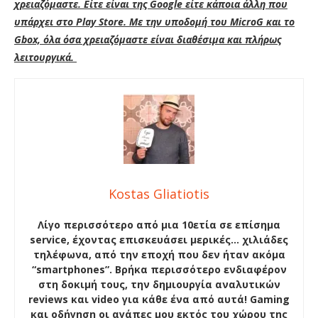
χρειαζόμαστε. Είτε είναι της Google είτε κάποια άλλη που
υπάρχει στο Play Store. Με την υποδομή του MicroG και το
Gbox, όλα όσα χρειαζόμαστε είναι διαθέσιμα και πλήρως
λειτουργικά.
Kostas Gliatiotis
Λίγο περισσότερο από μια 10ετία σε επίσημα
service, έχοντας επισκευάσει μερικές… χιλιάδες
τηλέφωνα, από την εποχή που δεν ήταν ακόμα
“smartphones”. Βρήκα περισσότερο ενδιαφέρον
στη δοκιμή τους, την δημιουργία αναλυτικών
reviews και video για κάθε ένα από αυτά! Gaming
και οδήγηση οι αγάπες μου εκτός του χώρου της