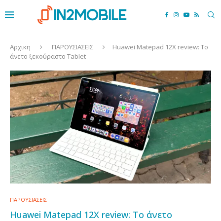
Αρχικη
ΠΑΡΟΥΣΙΑΣΕΙΣ
Huawei Matepad 12X review: Το
άνετο ξεκούραστο Tablet
ΠΑΡΟΥΣΙΑΣΕΙΣ
Huawei Matepad 12X review: Το άνετο