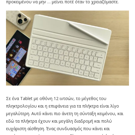
προκειμένου να μην … μείνει ποτέ όταν το χρειαζόμαστε.
Σε ένα Tablet με οθόνη 12 ιντσών, το μέγεθος του
πληκτρολογίου και η επιφάνεια για τα πλήκτρα είναι λίγο
μεγαλύτερη. Αυτό κάνει πιο άνετη τη σύνταξη κειμένου, και
εδώ τα πλήκτρα έχουν και μεγάλη διαδρομή και πολύ
ευχάριστη αίσθηση. Ένας συνδυασμός που κάνει και