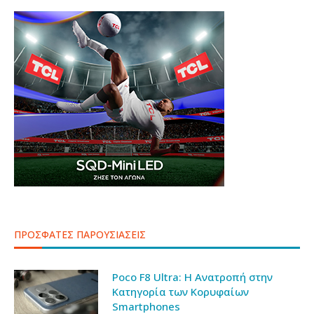
ΠΡΟΣΦΑΤΕΣ ΠΑΡΟΥΣΙΑΣΕΙΣ
Poco F8 Ultra: Η Ανατροπή στην
Κατηγορία των Κορυφαίων
Smartphones