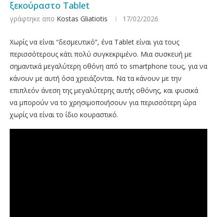
ξεκούραστο Tablet
γράφτηκε απο
Kostas Gliatiotis
17/02/2026
Χωρίς να είναι “δεσμευτικό”, ένα Tablet είναι για τους
περισσότερους κάτι πολύ συγκεκριμένο. Μια συσκευή με
σημαντικά μεγαλύτερη οθόνη από το smartphone τους, για να
κάνουν με αυτή όσα χρειάζονται. Να τα κάνουν με την
επιπλεόν άνεση της μεγαλύτερης αυτής οθόνης, και φυσικά
να μπορούν να το χρησιμοποιήσουν για περισσότερη ώρα
χωρίς να είναι το ίδιο κουραστικό.