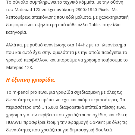
Το σύνολο συμπληρώνει το τεχνικό κόμμάτι, με την οθόνη
του Matepad 12X να έχει ανάλυση 2800×1840 Pixels. Με
λεπτομέρεια απεικόνισης που εδώ μάλιστα, με χαρακτηριστική
διαφορά είναι υψηλότερη από κάθε άλλο Tablet στην ίδια
κατηγορία.
Αλλά και με ρυθμό ανανέωσης στα 144Hz με το πλεονέκτημα
που και αυτό έχει στην ομαλότητα με την οποία παράγεται το
γραφικό περιβάλλον, και μπορούμε να χρησιμοποιήσουμε το
Matepad 12X.
H έξυπνη γραφίδα.
Το m-pencil pro είναι μια γραφίδα σχεδιασμένη με όλες τις
δυνατότητες που πρέπει να έχει και ακόμα περισσότερες. Τα
περισσότερο από… 15.000 διαφορετικά επίπεδα πίεσης είναι
χρήσιμα για την ακρίβεια που χρειάζεται σε σχέδιο, και εδώ η
HUAWEI προσφέρει έτοιμη την εφαρμογή GoPaint με όλες τις
δυνατότητες που χρειάζεται για δημιουργική δουλειά.