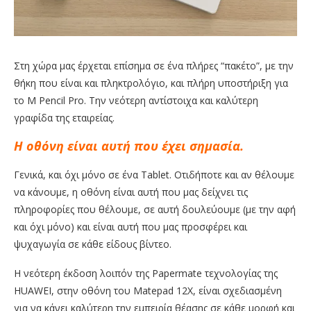
Στη χώρα μας έρχεται επίσημα σε ένα πλήρες “πακέτο”, με την
θήκη που είναι και πληκτρολόγιο, και πλήρη υποστήριξη για
το M Pencil Pro. Την νεότερη αντίστοιχα και καλύτερη
γραφίδα της εταιρείας.
Η οθόνη είναι αυτή που έχει σημασία.
Γενικά, και όχι μόνο σε ένα Tablet. Οτιδήποτε και αν θέλουμε
να κάνουμε, η οθόνη είναι αυτή που μας δείχνει τις
πληροφορίες που θέλουμε, σε αυτή δουλεύουμε (με την αφή
και όχι μόνο) και είναι αυτή που μας προσφέρει και
ψυχαγωγία σε κάθε είδους βίντεο.
Η νεότερη έκδοση λοιπόν της Papermate τεχνολογίας της
HUAWEI, στην οθόνη του Matepad 12X, είναι σχεδιασμένη
για να κάνει καλύτερη την εμπειρία θέασης σε κάθε μορφή και