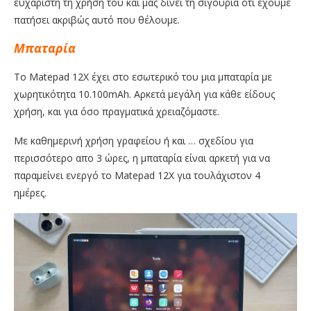
ευχάριστη τη χρήση του και μας δίνει τη σιγουριά ότι έχουμε
πατήσει ακριβώς αυτό που θέλουμε.
Μπαταρία
Το Matepad 12X έχει στο εσωτερικό του μια μπαταρία με
χωρητικότητα 10.100mAh. Αρκετά μεγάλη για κάθε είδους
χρήση, και για όσο πραγματικά χρειαζόμαστε.
Με καθημερινή χρήση γραφείου ή και … σχεδίου για
περισσότερο απο 3 ώρες, η μπαταρία είναι αρκετή για να
παραμείνει ενεργό το Matepad 12X για τουλάχιστον 4
ημέρες.