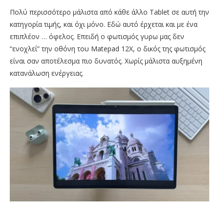
Πολύ περισσότερο μάλιστα από κάθε άλλο Tablet σε αυτή την
κατηγορία τιμής, και όχι μόνο. Εδώ αυτό έρχεται και με ένα
επιπλέον … όφελος. Επειδή ο φωτισμός γυρω μας δεν
“ενοχλεί” την οθόνη του Matepad 12X, ο δικός της φωτισμός
είναι σαν αποτέλεσμα πιο δυνατός. Χωρίς μάλιστα αυξημένη
κατανάλωση ενέργειας.