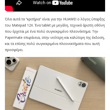
Όλα αυτά τα “κριτήρια” είναι για την HUAWEI ο λόγος ύπαρξης
του Matepad 12X. Ένα tablet με μεγάλη, τεχνικά άριστη οθόνη
που έρχεται με ένα πολύ συγκεκριμένο πλεονέκτημα. Την
Papermate επιφάνεια, στην νεότερη και καλύτερη της έκδοση,
και τα επίσης πολύ συγκεκριμένα πλεονεκτήματα που αυτή
προσφέρει.