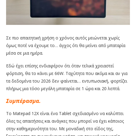
Σε πιο απαιτητική χρήση ο χρόνος αυτός μειώνεται χωρίς
όμως ποτέ να έχουμε το… άγχος ότι θα μείνει από μπαταρία
μέσα σε μια ημέρα.
Εδώ έχει επίσης ενδιαφέρον ότι όταν τελικά χρειαστεί
φόρτιση, θα το κάνει με 66W. Ταχύτητα που ακόμα και αν για
τα δεδομένα του 2026 δεν φαίνεται… εντυπωσιακή, φορτίζει
πλήρως μια τόσο μεγάλη μπαταρία σε 1 ώρα και 20 λεπτά.
Συμπέρασμα.
Το Matepad 12X είναι ένα Tablet σχεδιασμένο να καλύπτει
όλες τις απαιτήσεις και ανάγκες που μπορεί να έχει κάποιος
στην καθημερινότητα του. Με μοναδική στο είδος της,