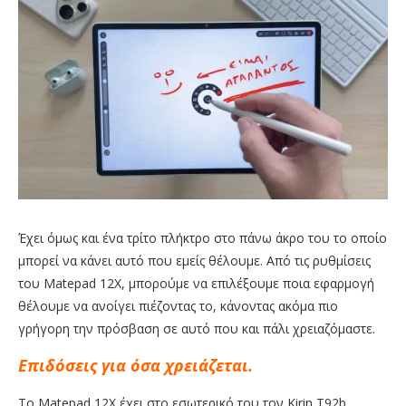
Έχει όμως και ένα τρίτο πλήκτρο στο πάνω άκρο του το οποίο
μπορεί να κάνει αυτό που εμείς θέλουμε. Από τις ρυθμίσεις
του Matepad 12X, μπορούμε να επιλέξουμε ποια εφαρμογή
θέλουμε να ανοίγει πιέζοντας το, κάνοντας ακόμα πιο
γρήγορη την πρόσβαση σε αυτό που και πάλι χρειαζόμαστε.
Επιδόσεις για όσα χρειάζεται.
Το Matepad 12X έχει στο εσωτερικό του τον Kirin T92b