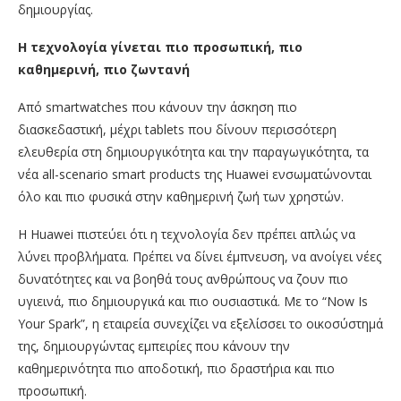
δημιουργίας.
Η τεχνολογία γίνεται πιο προσωπική, πιο
καθημερινή, πιο ζωντανή
Από smartwatches που κάνουν την άσκηση πιο
διασκεδαστική, μέχρι tablets που δίνουν περισσότερη
ελευθερία στη δημιουργικότητα και την παραγωγικότητα, τα
νέα all-scenario smart products της Huawei ενσωματώνονται
όλο και πιο φυσικά στην καθημερινή ζωή των χρηστών.
Η Huawei πιστεύει ότι η τεχνολογία δεν πρέπει απλώς να
λύνει προβλήματα. Πρέπει να δίνει έμπνευση, να ανοίγει νέες
δυνατότητες και να βοηθά τους ανθρώπους να ζουν πιο
υγιεινά, πιο δημιουργικά και πιο ουσιαστικά. Με το “Now Is
Your Spark”, η εταιρεία συνεχίζει να εξελίσσει το οικοσύστημά
της, δημιουργώντας εμπειρίες που κάνουν την
καθημερινότητα πιο αποδοτική, πιο δραστήρια και πιο
προσωπική.