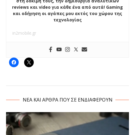
στη δοκιμή τους, την δημιουργία αναλυτικών
reviews και video για κάθε ένα από αυτά! Gaming
και οδήγηση οι αγάπες μου εκτός του χώρου της
τεχνολογίας
in2mobile.gr
NΕΑ ΚΑΙ ΑΡΘΡΑ ΠΟΥ ΣΕ ΕΝΔΙΑΦΕΡΟΥΝ