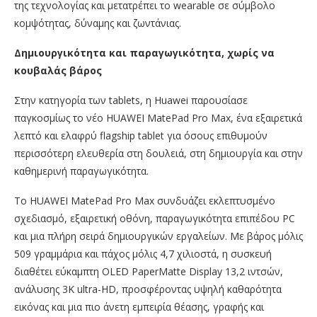
της τεχνολογίας και μετατρέπει το wearable σε σύμβολο
κομψότητας, δύναμης και ζωντάνιας.
Δημιουργικότητα και παραγωγικότητα, χωρίς να
κουβαλάς βάρος
Στην κατηγορία των tablets, η Huawei παρουσίασε
παγκοσμίως το νέο HUAWEI MatePad Pro Max, ένα εξαιρετικά
λεπτό και ελαφρύ flagship tablet για όσους επιθυμούν
περισσότερη ελευθερία στη δουλειά, στη δημιουργία και στην
καθημερινή παραγωγικότητα.
Το HUAWEI MatePad Pro Max συνδυάζει εκλεπτυσμένο
σχεδιασμό, εξαιρετική οθόνη, παραγωγικότητα επιπέδου PC
και μια πλήρη σειρά δημιουργικών εργαλείων. Με βάρος μόλις
509 γραμμάρια και πάχος μόλις 4,7 χιλιοστά, η συσκευή
διαθέτει εύκαμπτη OLED PaperMatte Display 13,2 ιντσών,
ανάλυσης 3K ultra-HD, προσφέροντας υψηλή καθαρότητα
εικόνας και μια πιο άνετη εμπειρία θέασης, γραφής και