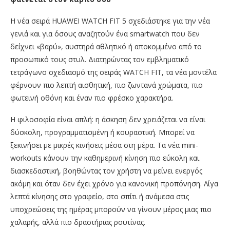
Η νέα σειρά HUAWEI WATCH FIT 5 σχεδιάστηκε για την νέα
γενιά και για όσους αναζητούν ένα smartwatch που δεν
δείχνει «βαρύ», αυστηρά αθλητικό ή αποκομμένο από το
προσωπικό τους στυλ. Διατηρώντας τον εμβληματικό
τετράγωνο σχεδιασμό της σειράς WATCH FIT, τα νέα μοντέλα
φέρνουν πιο λεπτή αισθητική, πιο ζωντανά χρώματα, πιο
φωτεινή οθόνη και έναν πιο φρέσκο χαρακτήρα.
Η φιλοσοφία είναι απλή: η άσκηση δεν χρειάζεται να είναι
δύσκολη, προγραμματισμένη ή κουραστική. Μπορεί να
ξεκινήσει με μικρές κινήσεις μέσα στη μέρα. Τα νέα mini-
workouts κάνουν την καθημερινή κίνηση πιο εύκολη και
διασκεδαστική, βοηθώντας τον χρήστη να μείνει ενεργός
ακόμη και όταν δεν έχει χρόνο για κανονική προπόνηση. Λίγα
λεπτά κίνησης στο γραφείο, στο σπίτι ή ανάμεσα στις
υποχρεώσεις της ημέρας μπορούν να γίνουν μέρος μιας πιο
χαλαρής, αλλά πιο δραστήριας ρουτίνας.