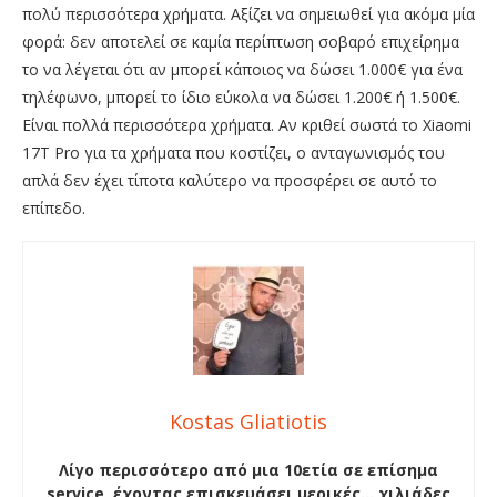
πολύ περισσότερα χρήματα. Αξίζει να σημειωθεί για ακόμα μία
φορά: δεν αποτελεί σε καμία περίπτωση σοβαρό επιχείρημα
το να λέγεται ότι αν μπορεί κάποιος να δώσει 1.000€ για ένα
τηλέφωνο, μπορεί το ίδιο εύκολα να δώσει 1.200€ ή 1.500€.
Είναι πολλά περισσότερα χρήματα. Αν κριθεί σωστά το Xiaomi
17T Pro για τα χρήματα που κοστίζει, ο ανταγωνισμός του
απλά δεν έχει τίποτα καλύτερο να προσφέρει σε αυτό το
επίπεδο.
Kostas Gliatiotis
Λίγο περισσότερο από μια 10ετία σε επίσημα
service, έχοντας επισκευάσει μερικές… χιλιάδες