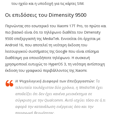
του ηχείο και η υποδοχή για τις κάρτες SIM.
Οι επιδόσεις του Dimensity 9500
Περνώντας στο εσωτερικό του Xiaomi 17T Pro, το πρώτο και
πιο βασικό είναι ότι το τηλέφωνο διαθέτει τον Dimensity
9500 επεξεργαστή της MediaTek. Εννοείται ότι έρχεται με
Android 16, που αποτελεί τη νεότερη έκδοση του
λειτουργικού συστήματος της Google που είναι επίσημα
διαθέσιμη για οποιοδήποτε τηλέφωνο. Η συσκευή
χρησιμοποιεί ευτυχώς το HyperOS 3, τη νεότερη αντίστοιχη
έκδοση του γραφικού περιβάλλοντος της Xiaomi.
Η Ψυχολογική Διαφορά των Επεξεργαστών:
Τα
τελευταία τουλάχιστον δύο χρόνια, η MediaTek έχει
αποδείξει ότι δεν έχει κανένα μειονέκτημα σε
σύγκριση με την Qualcomm. Αυτό ισχύει τόσο σε ό,τι
αφορά την κατανάλωση ενέργειας όσο και την
παραγωγή θερμότητας.