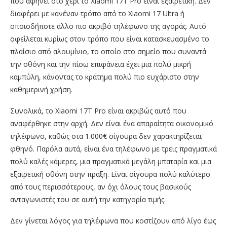
που αφήνει στο χέρι το Xiaomi 17T Pro είναι εξαιρετική. Δεν
διαφέρει με κανέναν τρόπο από το Xiaomi 17 Ultra ή
οποιοδήποτε άλλο πιο ακριβό τηλέφωνο της αγοράς. Αυτό
οφείλεται κυρίως στον τρόπο που είναι κατασκευασμένο το
πλαίσιο από αλουμίνιο, το οποίο στο σημείο που συναντά
την οθόνη και την πίσω επιφάνεια έχει μια πολύ μικρή
καμπύλη, κάνοντας το κράτημα πολύ πιο ευχάριστο στην
καθημερινή χρήση.
Συνολικά, το Xiaomi 17T Pro είναι ακριβώς αυτό που
αναφέρθηκε στην αρχή. Δεν είναι ένα απαραίτητα οικονομικό
τηλέφωνο, καθώς στα 1.000€ σίγουρα δεν χαρακτηρίζεται
φθηνό. Παρόλα αυτά, είναι ένα τηλέφωνο με τρεις πραγματικά
πολύ καλές κάμερες, μια πραγματικά μεγάλη μπαταρία και μια
εξαιρετική οθόνη στην πράξη. Είναι σίγουρα πολύ καλύτερο
από τους περισσότερους, αν όχι όλους τους βασικούς
ανταγωνιστές του σε αυτή την κατηγορία τιμής.
Δεν γίνεται λόγος για τηλέφωνα που κοστίζουν από λίγο έως