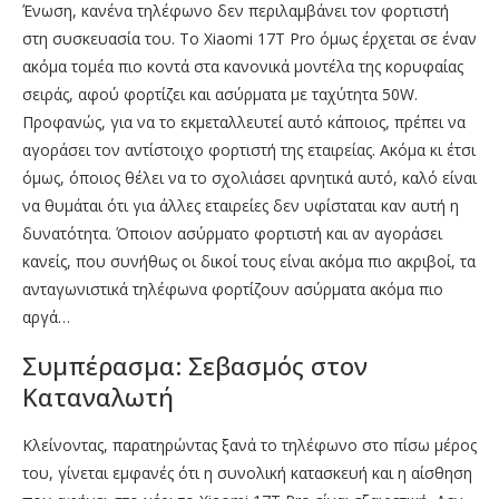
Ένωση, κανένα τηλέφωνο δεν περιλαμβάνει τον φορτιστή
στη συσκευασία του. Το Xiaomi 17T Pro όμως έρχεται σε έναν
ακόμα τομέα πιο κοντά στα κανονικά μοντέλα της κορυφαίας
σειράς, αφού φορτίζει και ασύρματα με ταχύτητα 50W.
Προφανώς, για να το εκμεταλλευτεί αυτό κάποιος, πρέπει να
αγοράσει τον αντίστοιχο φορτιστή της εταιρείας. Ακόμα κι έτσι
όμως, όποιος θέλει να το σχολιάσει αρνητικά αυτό, καλό είναι
να θυμάται ότι για άλλες εταιρείες δεν υφίσταται καν αυτή η
δυνατότητα. Όποιον ασύρματο φορτιστή και αν αγοράσει
κανείς, που συνήθως οι δικοί τους είναι ακόμα πιο ακριβοί, τα
ανταγωνιστικά τηλέφωνα φορτίζουν ασύρματα ακόμα πιο
αργά…
Συμπέρασμα: Σεβασμός στον
Καταναλωτή
Κλείνοντας, παρατηρώντας ξανά το τηλέφωνο στο πίσω μέρος
του, γίνεται εμφανές ότι η συνολική κατασκευή και η αίσθηση