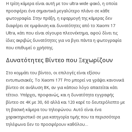
Η τρίτη κάμερα είναι αυτή με τον ultra-wide φακό, η οποία
προσφέρει ένα σημαντικά μεγαλύτερο πλάνο σε κάθε
φωτογραφία. Στην πράξη, η εφαρμογή της κάμερας δεν
διαφέρει σε εμφάνιση και δυνατότητες από το Xiaomi 17
Ultra, κάτι που είναι σίγουρα πλεονέκτημα, αφού δίνει τις
ίδιες ακριβώς δυνατότητες για να βγει πάντα η φωτογραφία
που επιθυμεί ο χρήστης.
Δυνατότητες Βίντεο που Ξεχωρίζουν
Στο κομμάτι του βίντεο, οι επιλογές είναι εξίσου
εντυπωσιακές. Το Xiaomi 17T Pro μπορεί να γράψει κανονικά
βίντεο σε ανάλυση 8K, αν για κάποιο λόγο απαιτείται κάτι
τέτοιο. Υπάρχει, προφανώς, και η δυνατότητα εγγραφής
βίντεο σε 4K με 30, 60 αλλά και 120 καρέ το δευτερόλεπτο με
τη βασική κάμερα του τηλεφώνου. Αυτό είναι ένα
χαρακτηριστικό σε μια κατηγορία τιμής που τα περισσότερα
τηλέφωνα δεν το προσφέρουν καθόλου…