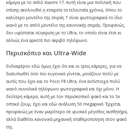
κάμερα με το απλό Xiaomi 17. Αυτή είναι μια πολιτική που
επίσης ακολουθεί η εταιρεία τα τελευταία χρόνια, όπου το
καλύτερο μοντέλο της σειράς T είναι φωτογραφικά το ίδιο
ικανό με το απλό μοντέλο της κανονικής σειράς. Προφανώς,
δεν υφίσταται σύγκριση με το Ultra, το οποίο είναι έτσι κι
αλλιώς ένα αρκετά πιο ακριβό τηλέφωνο.
Περισκόπιο και Ultra-Wide
Ενδιαφέρον εδώ όμως έχει ότι και οι τρεις κάμερες, για να
διατυπωθεί όσο πιο ευγενικά γίνεται, μοιάζουν πολύ με
αυτές που έχει και το Poco F8 Ultra, ένα αντίστοιχα πολύ
ικανό συνολικά τηλέφωνο φωτογραφικά και όχι μόνο. Η
δεύτερη κάμερα, αυτή με τον περισκοπικό φακό και το 5x
οπτικό ζουμ, έχει και εδώ ανάλυση 50 megapixel. Έρχεται
προφανώς με έναν μικρότερο σε φυσικό μέγεθος αισθητήρα,
αλλά διαθέτει κανονικά μηχανική σταθεροποίηση στον φακό
της.