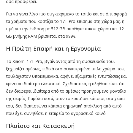
όσα προσφέρει.
Για να γίνει λίγο πιο συγκεκριμένο το τοπίο και σε ό,τι αφορά
τα χρήματα που κοστίζει το 17T Pro επίσημα στη χώρα μας, η
τιμή για την έκδοση με 512 GB αποθηκευτικού χώρου και 12
GB μνήμης RAM βρίσκεται στα 999€.
Η Πρώτη Επαφή και η Εργονομία
Το Xiaomi 17T Pro, βγαίνοντας από τη συσκευασία του,
ξεχωρίζει αμέσως, ειδικά στο συγκεκριμένο μπλε χρώμα που,
τουλάχιστον υποκειμενικά, αφήνει εξαιρετικές εντυπώσεις και
κρίνεται ιδιαίτερα ελκυστικό. Σχεδιαστικά, η αλήθεια είναι ότι
δεν διαφέρει ιδιαίτερα από το αμέσως προηγούμενο μοντέλο
της σειράς. Παρόλα αυτά, όταν το κρατήσει κάποιος στα χέρια
του, δεν διαπιστώνει κάποια σημαντική απόκλιση από αυτό
που έχει συνηθίσει η εταιρεία το αγοραστικό κοινό.
Πλαίσιο και Κατασκευή