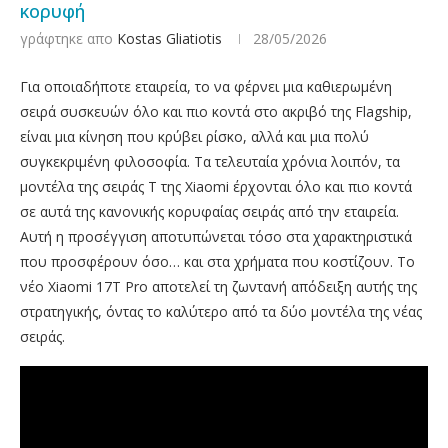
κορυφή
γράφτηκε απο
Kostas Gliatiotis
28/05/2026
Για οποιαδήποτε εταιρεία, το να φέρνει μια καθιερωμένη
σειρά συσκευών όλο και πιο κοντά στο ακριβό της Flagship,
είναι μια κίνηση που κρύβει ρίσκο, αλλά και μια πολύ
συγκεκριμένη φιλοσοφία. Τα τελευταία χρόνια λοιπόν, τα
μοντέλα της σειράς T της Xiaomi έρχονται όλο και πιο κοντά
σε αυτά της κανονικής κορυφαίας σειράς από την εταιρεία.
Αυτή η προσέγγιση αποτυπώνεται τόσο στα χαρακτηριστικά
που προσφέρουν όσο… και στα χρήματα που κοστίζουν. Το
νέο Xiaomi 17T Pro αποτελεί τη ζωντανή απόδειξη αυτής της
στρατηγικής, όντας το καλύτερο από τα δύο μοντέλα της νέας
σειράς.