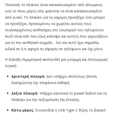
Ποιοτικά, το πλαίσιο είναι κατασκευασμένο από αλουμίνιο,
ενώ το πίσω μέρος εδώ φαίνεται να είναι κατασκευασμένο
από γυαλί. Το πλαίσιο για τις κάμερες προεξέχει όσο μπορεί
να προεξέχει, προκειμένου να χωρέσει αυτούς τους
συγκεκριμένους αισθητήρες στο εσωτερικό του τηλεφώνου.
Αυτό είναι κάτι που ίσως καλύψει και αυτούς που γκρινιάζουν
για το πιο αισθητικό κομμάτι… λες και αυτό έχει σημασία,
ειδικά σε ό,τι αφορά τις κάμερες σε τηλέφωνο και όχι μόνο.
Η διάταξη περιμετρικά ακολουθεί μια γνώριμη και λειτουργική
λογική:
Αριστερή πλευρά:
Δεν υπάρχει απολύτως τίποτα,
διατηρώντας την επιφάνεια καθαρή.
Δεξιά πλευρά:
Υπάρχει κανονικά το power button και τα
πλήκτρα για την αυξομείωση της έντασης.
Κάτω μέρος:
Συναντάται η USB Type-C θύρα, το βασικό