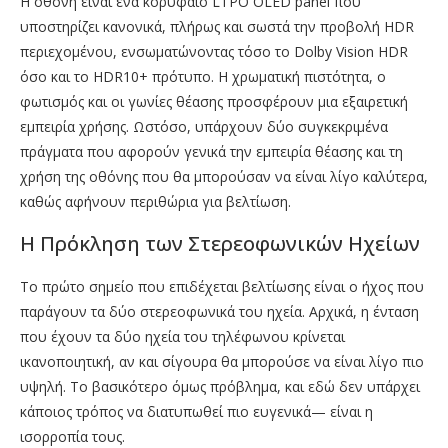
Η οθόνη είναι ένα κορυφαίο LTPO OLED panel που
υποστηρίζει κανονικά, πλήρως και σωστά την προβολή HDR
περιεχομένου, ενσωματώνοντας τόσο το Dolby Vision HDR
όσο και το HDR10+ πρότυπο. Η χρωματική πιστότητα, ο
φωτισμός και οι γωνίες θέασης προσφέρουν μια εξαιρετική
εμπειρία χρήσης. Ωστόσο, υπάρχουν δύο συγκεκριμένα
πράγματα που αφορούν γενικά την εμπειρία θέασης και τη
χρήση της οθόνης που θα μπορούσαν να είναι λίγο καλύτερα,
καθώς αφήνουν περιθώρια για βελτίωση.
Η Πρόκληση των Στερεοφωνικών Ηχείων
Το πρώτο σημείο που επιδέχεται βελτίωσης είναι ο ήχος που
παράγουν τα δύο στερεοφωνικά του ηχεία. Αρχικά, η ένταση
που έχουν τα δύο ηχεία του τηλέφωνου κρίνεται
ικανοποιητική, αν και σίγουρα θα μπορούσε να είναι λίγο πιο
υψηλή. Το βασικότερο όμως πρόβλημα, και εδώ δεν υπάρχει
κάποιος τρόπος να διατυπωθεί πιο ευγενικά— είναι η
ισορροπία τους.