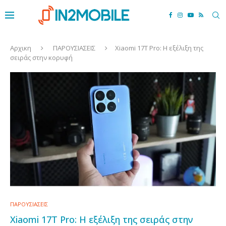
Αρχικη
ΠΑΡΟΥΣΙΑΣΕΙΣ
Xiaomi 17T Pro: Η εξέλιξη της
σειράς στην κορυφή
ΠΑΡΟΥΣΙΑΣΕΙΣ
Xiaomi 17T Pro: Η εξέλιξη της σειράς στην