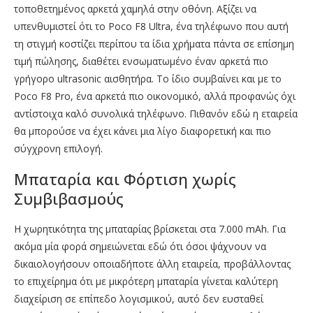
τοποθετημένος αρκετά χαμηλά στην οθόνη. Αξίζει να
υπενθυμιστεί ότι το Poco F8 Ultra, ένα τηλέφωνο που αυτή
τη στιγμή κοστίζει περίπου τα ίδια χρήματα πάντα σε επίσημη
τιμή πώλησης, διαθέτει ενσωματωμένο έναν αρκετά πιο
γρήγορο ultrasonic αισθητήρα. Το ίδιο συμβαίνει και με το
Poco F8 Pro, ένα αρκετά πιο οικονομικό, αλλά προφανώς όχι
αντίστοιχα καλό συνολικά τηλέφωνο. Πιθανόν εδώ η εταιρεία
θα μπορούσε να έχει κάνει μια λίγο διαφορετική και πιο
σύγχρονη επιλογή.
Μπαταρία και Φόρτιση χωρίς
Συμβιβασμούς
Η χωρητικότητα της μπαταρίας βρίσκεται στα 7.000 mAh. Για
ακόμα μία φορά σημειώνεται εδώ ότι όσοι ψάχνουν να
δικαιολογήσουν οποιαδήποτε άλλη εταιρεία, προβάλλοντας
το επιχείρημα ότι με μικρότερη μπαταρία γίνεται καλύτερη
διαχείριση σε επίπεδο λογισμικού, αυτό δεν ευσταθεί