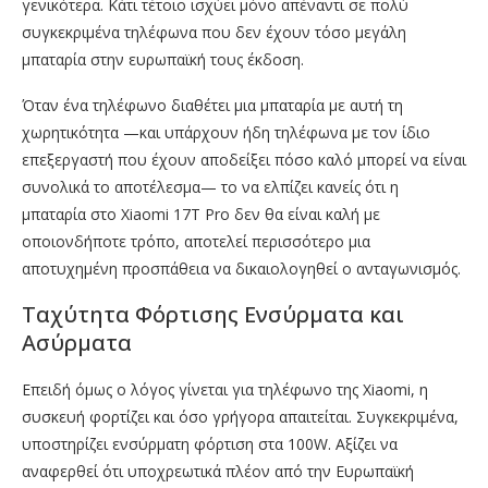
γενικότερα. Κάτι τέτοιο ισχύει μόνο απέναντι σε πολύ
συγκεκριμένα τηλέφωνα που δεν έχουν τόσο μεγάλη
μπαταρία στην ευρωπαϊκή τους έκδοση.
Όταν ένα τηλέφωνο διαθέτει μια μπαταρία με αυτή τη
χωρητικότητα —και υπάρχουν ήδη τηλέφωνα με τον ίδιο
επεξεργαστή που έχουν αποδείξει πόσο καλό μπορεί να είναι
συνολικά το αποτέλεσμα— το να ελπίζει κανείς ότι η
μπαταρία στο Xiaomi 17T Pro δεν θα είναι καλή με
οποιονδήποτε τρόπο, αποτελεί περισσότερο μια
αποτυχημένη προσπάθεια να δικαιολογηθεί ο ανταγωνισμός.
Ταχύτητα Φόρτισης Ενσύρματα και
Ασύρματα
Επειδή όμως ο λόγος γίνεται για τηλέφωνο της Xiaomi, η
συσκευή φορτίζει και όσο γρήγορα απαιτείται. Συγκεκριμένα,
υποστηρίζει ενσύρματη φόρτιση στα 100W. Αξίζει να
αναφερθεί ότι υποχρεωτικά πλέον από την Ευρωπαϊκή