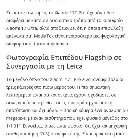
Σε αυτόν τον τομέα, το Xiaomi 17T Pro όχι μόνο δεν
διαφέρει με κάποιον ουσιαστικό τρόπο από το κορυφαίο
Xiaomi 17 Ultra, αλλά αποδεικνύει ότι η όποια επιφύλαξη
απέναντι στη MediaTek είναι περισσότερο μια ψυχολογική
διαφορά και τίποτα παραπάνω.
Φωτογραφία Επιπέδου Flagship σε
Συνεργασία με τη Leica
Το μεγάλο όπλο του Xiaomi 17T Pro είναι αναμφίβολα οι
τρεις κάμερες στο πίσω μέρος του. Η πιο σημαντική
λεπτομέρεια είναι ότι και οι τρεις έχουν σχεδιαστεί σε
συνεργασία με τη Leica, σε ό,τι αφορά τη χρωματική
αποτύπωση και όχι μόνο. Η βασική κάμερα έχει ανάλυση 50
megapixel με έναν αισθητήρα που έχει φυσικό μέγεθος στο
1/1.31″. Εννοείται, όπως είναι φυσικό, ότι έχει και μηχανική
σταθεροποίηση (OIS) στον φακό της. Είναι πρακτικά η ίδια