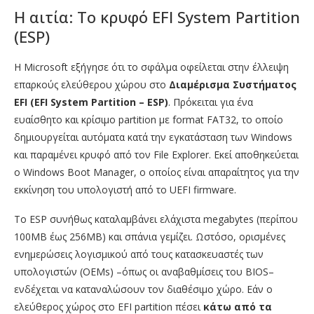
Η αιτία: Το κρυφό EFI System Partition
(ESP)
Η Microsoft εξήγησε ότι το σφάλμα οφείλεται στην έλλειψη
επαρκούς ελεύθερου χώρου στο
Διαμέρισμα Συστήματος
EFI (EFI System Partition – ESP)
. Πρόκειται για ένα
ευαίσθητο και κρίσιμο partition με format FAT32, το οποίο
δημιουργείται αυτόματα κατά την εγκατάσταση των Windows
και παραμένει κρυφό από τον File Explorer. Εκεί αποθηκεύεται
ο Windows Boot Manager, ο οποίος είναι απαραίτητος για την
εκκίνηση του υπολογιστή από το UEFI firmware.
Το ESP συνήθως καταλαμβάνει ελάχιστα megabytes (περίπου
100MB έως 256MB) και σπάνια γεμίζει. Ωστόσο, ορισμένες
ενημερώσεις λογισμικού από τους κατασκευαστές των
υπολογιστών (OEMs) –όπως οι αναβαθμίσεις του BIOS–
ενδέχεται να καταναλώσουν τον διαθέσιμο χώρο. Εάν ο
ελεύθερος χώρος στο EFI partition πέσει
κάτω από τα