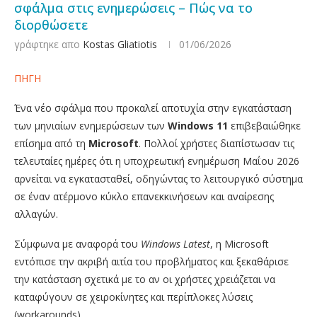
σφάλμα στις ενημερώσεις – Πώς να το
διορθώσετε
γράφτηκε απο
Kostas Gliatiotis
01/06/2026
ΠΗΓΗ
Ένα νέο σφάλμα που προκαλεί αποτυχία στην εγκατάσταση
των μηνιαίων ενημερώσεων των
Windows 11
επιβεβαιώθηκε
επίσημα από τη
Microsoft
. Πολλοί χρήστες διαπίστωσαν τις
τελευταίες ημέρες ότι η υποχρεωτική ενημέρωση Μαΐου 2026
αρνείται να εγκατασταθεί, οδηγώντας το λειτουργικό σύστημα
σε έναν ατέρμονο κύκλο επανεκκινήσεων και αναίρεσης
αλλαγών.
Σύμφωνα με αναφορά του
Windows Latest
, η Microsoft
εντόπισε την ακριβή αιτία του προβλήματος και ξεκαθάρισε
την κατάσταση σχετικά με το αν οι χρήστες χρειάζεται να
καταφύγουν σε χειροκίνητες και περίπλοκες λύσεις
(workarounds).