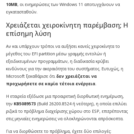
10MB
, οι ενημερώσεις των Windows 11 αποτυγχάνουν να
εγκατασταθούν.
Χρειάζεται χειροκίνητη παρέμβαση; Η
επίσημη λύση
Αν και υπάρχουν τρόποι να αυξήσει κανείς χειροκίνητα το
μέγεθος του EFI partition μέσω γραμμής εντολών ή
εξειδικευμένων προγραμμάτων, η διαδικασία κρύβει
κινδύνους για την ακεραιότητα του συστήματος. Ευτυχώς, η
Microsoft ξεκαθάρισε ότι
δεν χρειάζεται να
προχωρήσετε σε καμία τέτοια ενέργεια
.
Η εταιρεία εξέδωσε μια προαιρετική διορθωτική ενημέρωση,
την
KB5089573
(Build 26200.8524 ή νεότερη), η οποία επιλύει
ριζικά το πρόβλημα διαχείρισης χώρου στο ESP, επιτρέποντας
στις μηνιαίες ενημερώσεις να ολοκληρώνονται απρόσκοπτα.
Για να διορθώσετε το πρόβλημα, έχετε δύο επιλογές: