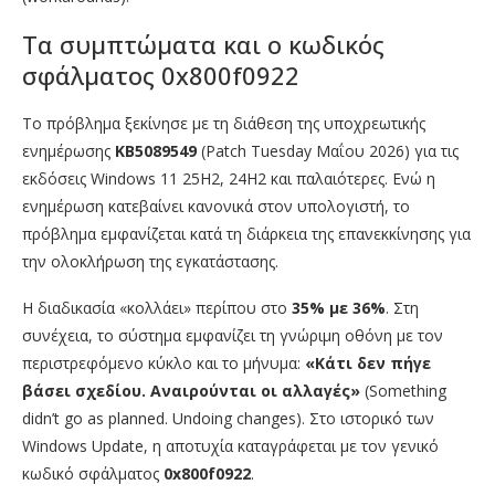
Τα συμπτώματα και ο κωδικός
σφάλματος 0x800f0922
Το πρόβλημα ξεκίνησε με τη διάθεση της υποχρεωτικής
ενημέρωσης
KB5089549
(Patch Tuesday Μαΐου 2026) για τις
εκδόσεις Windows 11 25H2, 24H2 και παλαιότερες. Ενώ η
ενημέρωση κατεβαίνει κανονικά στον υπολογιστή, το
πρόβλημα εμφανίζεται κατά τη διάρκεια της επανεκκίνησης για
την ολοκλήρωση της εγκατάστασης.
Η διαδικασία «κολλάει» περίπου στο
35% με 36%
. Στη
συνέχεια, το σύστημα εμφανίζει τη γνώριμη οθόνη με τον
περιστρεφόμενο κύκλο και το μήνυμα:
«Κάτι δεν πήγε
βάσει σχεδίου. Αναιρούνται οι αλλαγές»
(Something
didn’t go as planned. Undoing changes). Στο ιστορικό των
Windows Update, η αποτυχία καταγράφεται με τον γενικό
κωδικό σφάλματος
0x800f0922
.