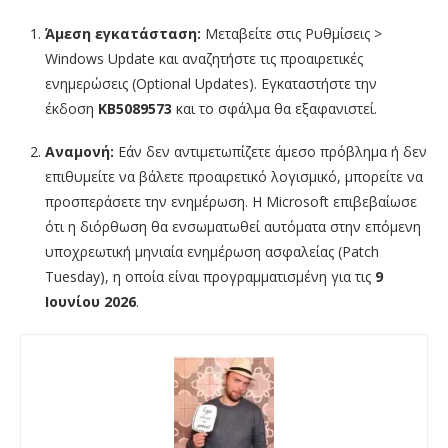
Άμεση εγκατάσταση:
Μεταβείτε στις Ρυθμίσεις >
Windows Update και αναζητήστε τις προαιρετικές
ενημερώσεις (Optional Updates). Εγκαταστήστε την
έκδοση
KB5089573
και το σφάλμα θα εξαφανιστεί.
Αναμονή:
Εάν δεν αντιμετωπίζετε άμεσο πρόβλημα ή δεν
επιθυμείτε να βάλετε προαιρετικό λογισμικό, μπορείτε να
προσπεράσετε την ενημέρωση. Η Microsoft επιβεβαίωσε
ότι η διόρθωση θα ενσωματωθεί αυτόματα στην επόμενη
υποχρεωτική μηνιαία ενημέρωση ασφαλείας (Patch
Tuesday), η οποία είναι προγραμματισμένη για τις
9
Ιουνίου 2026
.