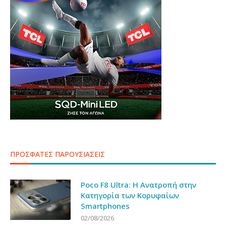
ΠΡΟΣΦΑΤΕΣ ΠΑΡΟΥΣΙΑΣΕΙΣ
Poco F8 Ultra: Η Ανατροπή στην
Κατηγορία των Κορυφαίων
Smartphones
02/08/2026