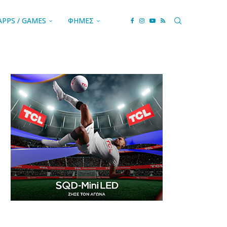
APPS / GAMES
ΦΗΜΕΣ