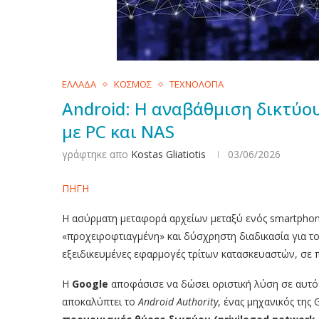
ΕΛΛΑΔΑ
ΚΟΣΜΟΣ
ΤΕΧΝΟΛΟΓΙΑ
Android: Η αναβάθμιση δικτύο
με PC και NAS
γράφτηκε απο
Kostas Gliatiotis
03/06/2026
ΠΗΓΗ
Η ασύρματη μεταφορά αρχείων μεταξύ ενός smartphone
«προχειροφτιαγμένη» και δύσχρηστη διαδικασία για τ
εξειδικευμένες εφαρμογές τρίτων κατασκευαστών, σε π
Η
Google
αποφάσισε να δώσει οριστική λύση σε αυτό 
αποκαλύπτει το
Android Authority
, ένας μηχανικός της