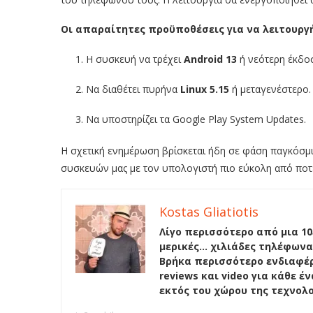
Οι απαραίτητες προϋποθέσεις για να λειτουργή
Η συσκευή να τρέχει
Android 13
ή νεότερη έκδο
Να διαθέτει πυρήνα
Linux 5.15
ή μεταγενέστερο.
Να υποστηρίζει τα Google Play System Updates.
Η σχετική ενημέρωση βρίσκεται ήδη σε φάση παγκόσμια
συσκευών μας με τον υπολογιστή πιο εύκολη από ποτ
Kostas Gliatiotis
Λίγο περισσότερο από μια 10
μερικές… χιλιάδες τηλέφωνα
Βρήκα περισσότερο ενδιαφέρ
reviews και video για κάθε 
εκτός του χώρου της τεχνολ