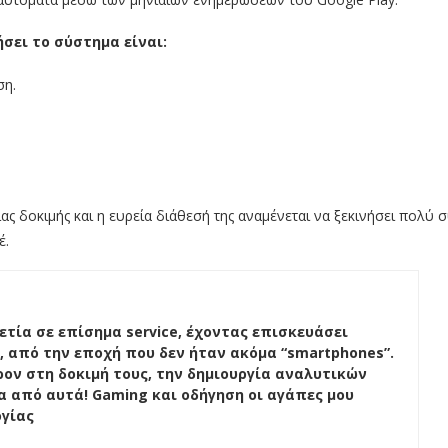
σει το σύστημα είναι:
ση.
ς δοκιμής και η ευρεία διάθεσή της αναμένεται να ξεκινήσει πολύ 
έ.
ετία σε επίσημα service, έχοντας επισκευάσει
, από την εποχή που δεν ήταν ακόμα “smartphones”.
ον στη δοκιμή τους, την δημιουργία αναλυτικών
ένα από αυτά! Gaming και οδήγηση οι αγάπες μου
ογίας