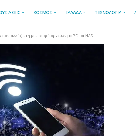
ΟΥΣΙΑΣΕΙΣ
ΚΟΣΜΟΣ
ΕΛΛΑΔΑ
ΤΕΧΝΟΛΟΓΙΑ
υ που αλλάζει τη μεταφορά αρχείων με PC και NAS