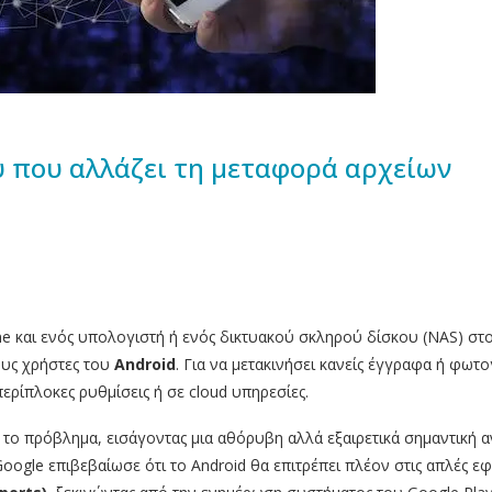
υ που αλλάζει τη μεταφορά αρχείων
 και ενός υπολογιστή ή ενός δικτυακού σκληρού δίσκου (NAS) στο
ους χρήστες του
Android
. Για να μετακινήσει κανείς έγγραφα ή φω
ερίπλοκες ρυθμίσεις ή σε cloud υπηρεσίες.
το πρόβλημα, εισάγοντας μια αθόρυβη αλλά εξαιρετικά σημαντική 
 Google επιβεβαίωσε ότι το Android θα επιτρέπει πλέον στις απλές 