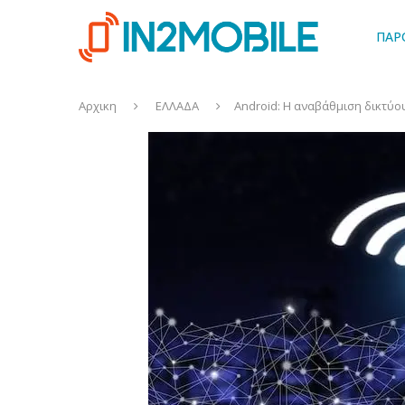
ΠΑΡ
Αρχικη
ΕΛΛΑΔΑ
Android: Η αναβάθμιση δικτύο