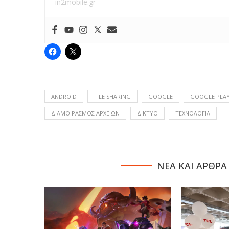
in2mobile.gr
ANDROID
FILE SHARING
GOOGLE
GOOGLE PLAY
ΔΙΑΜΟΙΡΑΣΜΌΣ ΑΡΧΕΊΩΝ
ΔΙΚΤΥΟ
ΤΕΧΝΟΛΟΓΙΑ
NΕΑ ΚΑΙ ΑΡΘΡΑ