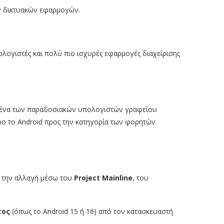
ν δικτυακών εφαρμογών.
λογιστές και πολύ πιο ισχυρές εφαρμογές διαχείρισης
δομένα των παραδοσιακών υπολογιστών γραφείου
ερο το Android προς την κατηγορία των φορητών
ί την αλλαγή μέσω του
Project Mainline
, του
τος
(όπως το Android 15 ή 16) από τον κατασκευαστή