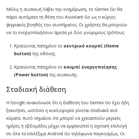
Μόλις η συσκευή λάβει την ενημέρωση, το Gemini Go θα
πάρει αυτόματα τη θέση του Assistant Go ως ο κύριος
ψηφιακός βοηθός του συστήματος. Οι χρήστες θα μπορούν
να το ενεργοποιήσουν άμεσα με δύο γνώριμους τρόπους:
Κρατώντας πατημένο το
κεντρικό κουμπί (Home
button)
της οθόνης.
Κρατώντας πατημένο το
κουμπί ενεργοποίησης
(Power button)
της συσκευής.
Σταδιακή διάθεση
Η Google ανακοίνωσε ότι η διάθεση του Gemini Go έχει ήδη
ξεκινήσει, ωστόσο η κυκλοφορία γίνεται σταδιακά ανά
κύματα. Αυτό σημαίνει ότι μπορεί να χρειαστούν μερικές
ημέρες ή εβδομάδες μέχρι να εμφανιστεί η σχετική επιλογή
σε όλα τα επιλέξιμα Android Go τηλέφωνα παγκοσμίως. Οι