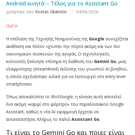
Android κινητά – Τέλος για το Assistant Go
γράφτηκε απο
Kostas Gliatiotis
04/06/2026
ΠΗΓΗ
Η επέλαση της Τεχνητής Νοημοσύνης της
Google
συνεχίζεται
ακάθεκτη και πλέον «χτυπά» την πόρτα ακόμη και των πιο
οικονομικών συσκευών της αγοράς. Ο τεχνολογικός
κολοσσός ξεκίνησε επίσημα τη διάθεση του
Gemini Go
, μιας
ελαφρύτερης (streamlined) έκδοσης του γνωστού AI βοηθού,
η οποία σχεδιάστηκε ειδικά για να λειτουργεί στα entry-level
smartphones.
Όπως αποκαλύπτει το
9to5Google
, η κίνηση αυτή αποτελεί
ένα ακόμη «καρφί στο φέρετρο» του παραδοσιακού Google
Assistant, καθώς η νέα AI εφαρμογή έρχεται να
αντικαταστήσει πλήρως το παλιό
Assistant Go
.
Τι είναι το Gemini Go και ποιες είναι