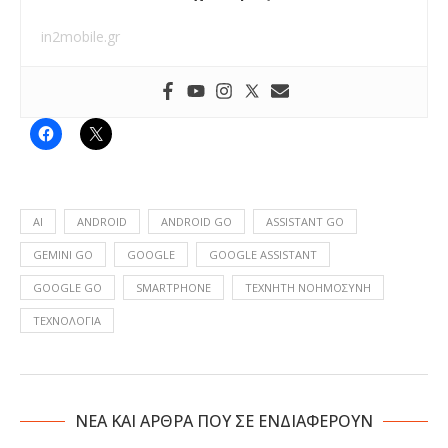
in2mobile.gr
AI
ANDROID
ANDROID GO
ASSISTANT GO
GEMINI GO
GOOGLE
GOOGLE ASSISTANT
GOOGLE GO
SMARTPHONE
ΤΕΧΝΗΤΉ ΝΟΗΜΟΣΎΝΗ
ΤΕΧΝΟΛΟΓΙΑ
NΕΑ ΚΑΙ ΑΡΘΡΑ ΠΟΥ ΣΕ ΕΝΔΙΑΦΕΡΟΥΝ