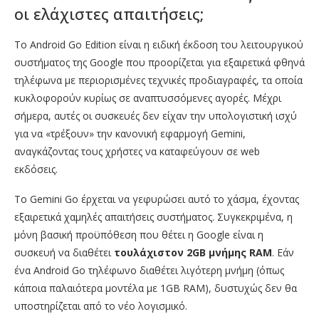
οι ελάχιστες απαιτήσεις;
Το Android Go Edition είναι η ειδική έκδοση του λειτουργικού
συστήματος της Google που προορίζεται για εξαιρετικά φθηνά
τηλέφωνα με περιορισμένες τεχνικές προδιαγραφές, τα οποία
κυκλοφορούν κυρίως σε αναπτυσσόμενες αγορές. Μέχρι
σήμερα, αυτές οι συσκευές δεν είχαν την υπολογιστική ισχύ
για να «τρέξουν» την κανονική εφαρμογή Gemini,
αναγκάζοντας τους χρήστες να καταφεύγουν σε web
εκδόσεις.
Το Gemini Go έρχεται να γεφυρώσει αυτό το χάσμα, έχοντας
εξαιρετικά χαμηλές απαιτήσεις συστήματος. Συγκεκριμένα, η
μόνη βασική προϋπόθεση που θέτει η Google είναι η
συσκευή να διαθέτει
τουλάχιστον 2GB μνήμης RAM
. Εάν
ένα Android Go τηλέφωνο διαθέτει λιγότερη μνήμη (όπως
κάποια παλαιότερα μοντέλα με 1GB RAM), δυστυχώς δεν θα
υποστηρίζεται από το νέο λογισμικό.