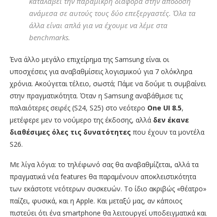
καταλάβει την παραμικρή διαφορά στην απόδοση
ανάμεσα σε αυτούς τους δύο επεξεργαστές. Όλα τα
άλλα είναι απλά για να έχουμε να λέμε στα
benchmarks.
Ένα άλλο μεγάλο επιχείρημα της Samsung είναι οι
υποσχέσεις για αναβαθμίσεις λογισμικού για 7 ολόκληρα
χρόνια. Ακούγεται τέλειο, σωστά; Πάμε να δούμε τι συμβαίνει
στην πραγματικότητα. Όταν η Samsung αναβάθμισε τις
παλαιότερες σειρές (S24, S25) στο νεότερο
One UI 8.5
,
μετέφερε μεν το νούμερο της έκδοσης, αλλά
δεν έκανε
διαθέσιμες όλες τις δυνατότητες
που έχουν τα μοντέλα
S26.
Με λίγα λόγια: το τηλέφωνό σας θα αναβαθμίζεται, αλλά τα
πραγματικά νέα features θα παραμένουν αποκλειστικότητα
των εκάστοτε νεότερων συσκευών. Το ίδιο ακριβώς «θέατρο»
παίζει, φυσικά, και η Apple. Και μεταξύ μας, αν κάποιος
πιστεύει ότι ένα smartphone θα λειτουργεί υποδειγματικά και