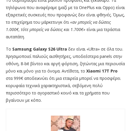
Το συμπέρασμα είναι μάλλον προφανές και ξεκάθαρο. Τα
τηλέφωνα που αναφέραμε (μαζί με τα OnePlus και Oppo) είναι
εξαιρετικές συσκευές που προφανώς δεν είναι φθηνές. Όμως,
το επιχείρημα του μάρκετινγκ ότι
«αν μπορείς να δώσεις
1.000€, τότε μπορείς να δώσεις και 1.700€»
είναι μια τεράστια
αυταπάτη.
Το
Samsung Galaxy S26 Ultra
δεν είναι «Ultra» σε όλα του.
Χρησιμοποιεί παλιούς αισθητήρες, υποδεέστερα panels στην
οθόνη, 8-bit βίντεο και αργή φόρτιση, ζητώντας μια περιουσία
μόνο και μόνο για το όνομα. Αντίθετα, το
Xiaomi 17T Pro
στα 999€ αποδεικνύει ότι μια εταιρεία μπορεί να προσφέρει
κορυφαία τεχνικά χαρακτηριστικά, σεβόμενη πολύ
περισσότερο το αγοραστικό κοινό και τα χρήματα που
βγαίνουν με κόπο.