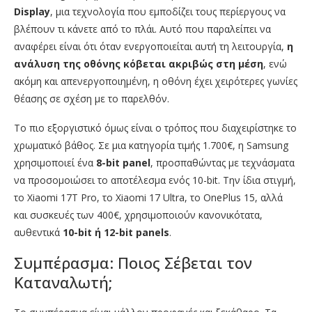
Display
, μια τεχνολογία που εμποδίζει τους περίεργους να
βλέπουν τι κάνετε από το πλάι. Αυτό που παραλείπει να
αναφέρει είναι ότι όταν ενεργοποιείται αυτή τη λειτουργία,
η
ανάλυση της οθόνης κόβεται ακριβώς στη μέση
, ενώ
ακόμη και απενεργοποιημένη, η οθόνη έχει χειρότερες γωνίες
θέασης σε σχέση με το παρελθόν.
Το πιο εξοργιστικό όμως είναι ο τρόπος που διαχειρίστηκε το
χρωματικό βάθος. Σε μια κατηγορία τιμής 1.700€, η Samsung
χρησιμοποιεί ένα
8-bit panel
, προσπαθώντας με τεχνάσματα
να προσομοιώσει το αποτέλεσμα ενός 10-bit. Την ίδια στιγμή,
το Xiaomi 17T Pro, το Xiaomi 17 Ultra, το OnePlus 15, αλλά
και συσκευές των 400€, χρησιμοποιούν κανονικότατα,
αυθεντικά
10-bit ή 12-bit panels
.
Συμπέρασμα: Ποιος Σέβεται τον
Καταναλωτή;