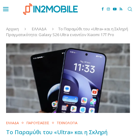
Αρχικη
ΕΛΛΑΔΑ
Το Παραμύθι του «Ultra» και η Σκληρή
Πραγματικότητα: Galaxy S26 Ultra εναντίον Xiaomi 17T Pro
ΕΛΛΑΔΑ
ΠΑΡΟΥΣΙΑΣΕΙΣ
ΤΕΧΝΟΛΟΓΙΑ
Το Παραμύθι του «Ultra» και η Σκληρή