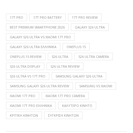
17T PRO
17T PRO BATTERY
17T PRO REVIEW
BEST PREMIUM SMARTPHONE 2026
GALAXY S26 ULTRA
GALAXY S26 ULTRA VS XIAOMI 17T PRO
GALAXY S26 ULTRA ΕΛΛΗΝΙΚΑ
ONEPLUS 15
ONEPLUS 15 REVIEW
S26 ULTRA
S26 ULTRA CAMERA
S26 ULTRA DISPLAY
S26 ULTRA REVIEW
S26 ULTRA VS 17T PRO
SAMSUNG GALAXY S26 ULTRA
SAMSUNG GALAXY S26 ULTRA REVIEW
SAMSUNG VS XIAOMI
XIAOMI 17T PRO
XIAOMI 17T PRO CAMERA
XIAOMI 17T PRO ΕΛΛΗΝΙΚΑ
ΚΑΛΎΤΕΡΟ ΚΙΝΗΤΌ
ΚΡΙΤΙΚΉ ΚΙΝΗΤΏΝ
ΣΎΓΚΡΙΣΗ ΚΙΝΗΤΏΝ