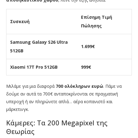
Επίσημη Τιμή
Συσκευή
Πώλησης
Samsung Galaxy S26 Ultra
1.699€
512GB
Xiaomi 17T Pro 512GB
999€
Μιλάμε για μια διαφορά
700 ολόκληρων ευρώ
. Πάμε να
δούμε αν αυτά τα 700€ ανταποκρίνονται σε πραγματική
υπεροχή ή αν πληρώνετε απλά… αέρα κοπανιστό και
μάρκετινγκ.
Κάμερες: Τα 200 Megapixel της
Θεωρίας