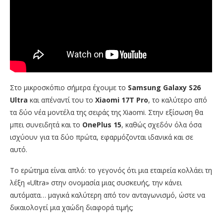
Στο μικροσκόπιο σήμερα έχουμε το
Samsung Galaxy S26
Ultra
και απέναντί του το
Xiaomi 17T Pro
, το καλύτερο από
τα δύο νέα μοντέλα της σειράς της Xiaomi. Στην εξίσωση θα
μπει συνειδητά και το
OnePlus 15
, καθώς σχεδόν όλα όσα
ισχύουν για τα δύο πρώτα, εφαρμόζονται ιδανικά και σε
αυτό.
Το ερώτημα είναι απλό: το γεγονός ότι μια εταιρεία κολλάει τη
λέξη «Ultra» στην ονομασία μιας συσκευής, την κάνει
αυτόματα… μαγικά καλύτερη από τον ανταγωνισμό, ώστε να
δικαιολογεί μια χαώδη διαφορά τιμής;