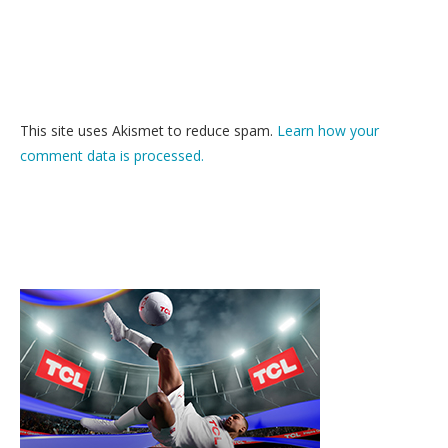
This site uses Akismet to reduce spam.
Learn how your
comment data is processed.