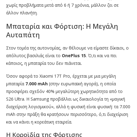
χωρίς προβλήματα μετά από 6 ή 7 χρόνια, μάλλον ζει σε
άλλον πλανήτη.
Μπαταρία και Φόρτιση: Η Μεγάλη
Αυταπάτη
Στον τομέα της αυτονομίας, αν θέλουμε να είμαστε δίκαιοι, ο
απόλυτος βασιλιάς είναι το
OnePlus 15
. Ό,τι και να πει
κάποιος, η μπαταρία του δεν πιάνεται.
Όσον αφορά το Xiaomi 17T Pro, έρχεται με μια μεγάλη
μπαταρία
7.000 mAh
(στην ευρωπαϊκή αγορά), η οποία
προσφέρει σχεδόν 40% μεγαλύτερη χωρητικότητα από το
S26 Ultra. Η Samsung προβάλλει ως δικαιολογία τη «μαγική
διαχείριση λογισμικού», αλλά η φυσική είναι φυσική: τα 7.000
mAh στην πράξη θα κρατήσουν περισσότερο, ό,τι διαχείριση
και να κάνει η κορεάτικη εταιρεία.
Η Κοροϊδία της Φόρτισης