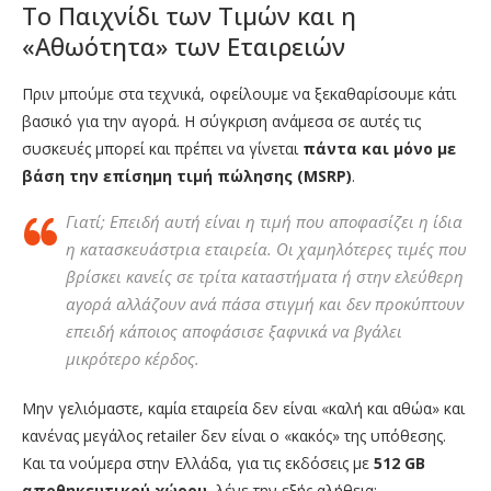
Το Παιχνίδι των Τιμών και η
«Αθωότητα» των Εταιρειών
Πριν μπούμε στα τεχνικά, οφείλουμε να ξεκαθαρίσουμε κάτι
βασικό για την αγορά. Η σύγκριση ανάμεσα σε αυτές τις
συσκευές μπορεί και πρέπει να γίνεται
πάντα και μόνο με
βάση την επίσημη τιμή πώλησης (MSRP)
.
Γιατί; Επειδή αυτή είναι η τιμή που αποφασίζει η ίδια
η κατασκευάστρια εταιρεία. Οι χαμηλότερες τιμές που
βρίσκει κανείς σε τρίτα καταστήματα ή στην ελεύθερη
αγορά αλλάζουν ανά πάσα στιγμή και δεν προκύπτουν
επειδή κάποιος αποφάσισε ξαφνικά να βγάλει
μικρότερο κέρδος.
Μην γελιόμαστε, καμία εταιρεία δεν είναι «καλή και αθώα» και
κανένας μεγάλος retailer δεν είναι ο «κακός» της υπόθεσης.
Και τα νούμερα στην Ελλάδα, για τις εκδόσεις με
512 GB
αποθηκευτικού χώρου
, λένε την εξής αλήθεια: