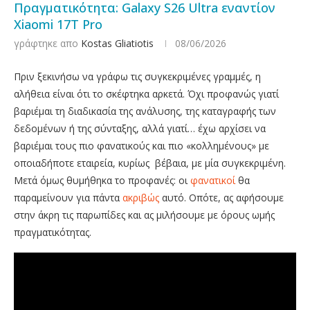
Πραγματικότητα: Galaxy S26 Ultra εναντίον
Xiaomi 17T Pro
γράφτηκε απο
Kostas Gliatiotis
08/06/2026
Πριν ξεκινήσω να γράφω τις συγκεκριμένες γραμμές, η
αλήθεια είναι ότι το σκέφτηκα αρκετά. Όχι προφανώς γιατί
βαριέμαι τη διαδικασία της ανάλυσης, της καταγραφής των
δεδομένων ή της σύνταξης, αλλά γιατί… έχω αρχίσει να
βαριέμαι τους πιο φανατικούς και πιο «κολλημένους» με
οποιαδήποτε εταιρεία, κυρίως βέβαια, με μία συγκεκριμένη.
Μετά όμως θυμήθηκα το προφανές: οι
φανατικοί
θα
παραμείνουν για πάντα
ακριβώς
αυτό. Οπότε, ας αφήσουμε
στην άκρη τις παρωπίδες και ας μιλήσουμε με όρους ωμής
πραγματικότητας.