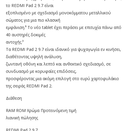
το REDMI Pad 2 9.7 είναι
εξοπλισμένο με σχεδιασμό μονοκόμματου μεταλλικού
σώματος για μια πιο κλασική
εμφάνιση.⁹ Το νέο tablet έχει περάσει με επιτυχία πάνω από
40 αυστηρές δοκιμές
αντοχής.³
Τα REDMI Pad 2 9.7 είναι ιδανικό για ψυχαγωγία εν κινήσει,
διαθέτοντας υψηλή ανάλυση,
ζωντανή οθόνη και λεπτό και ανθεκτικό σχεδιασμό, σε
συνδυασμό με κορυφαίες επιδόσεις,
προσφέροντας μια ακόμη επιλογή στο ευρύ χαρτοφυλάκιο
της σειράς REDMI Pad 2.
Διάθεση
RAM ROM Χρώμα Προτεινόμενη τιμή
λιανική πώλησης
REDMI Pad 2 9.7