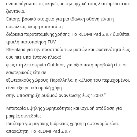
αναπαράγοντας τις σκηνές με την αρχική τους λεπτομέρεια και
ζωντάνια.
Επίσης, βασικό στοιχείο για μια ιδανική οθόνη είναι η
ασφάλεια, ακόμη και κατά τη
διάρκεια παρατεταμένης χρήσης. Το REDMI Pad 2 9.7 διαθέτει
τριπλή πιστοποίηση TÜV
Rheinland για την προστασία των ματιών και φωτεινότητα έως
600 nits υπό έντονο ηλιακό
φως στη λειτουργία Outdoor, για αξιόπιστη προβολή είτε σε
εσωτερικούς είτε σε
εξωτερικούς χώρους. Παράλληλα, η κύλιση του περιεχομένου
είναι εξαιρετικά ομαλή χάρη
στην υποστήριξη ρυθμού ανανέωσης έως 120Hz.²
Μπαταρία υψηλής χωρητικότητας και ισχυρή απόδοση για
μακρές συνεδρίες
Ιδιαίτερα για μεγάλης διάρκειας χρήση η αυτονομία είναι
απαραίτητη. Το REDMI Pad 2 9.7