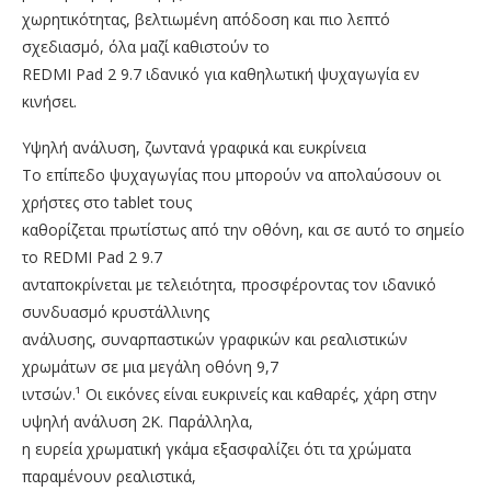
χωρητικότητας, βελτιωμένη απόδοση και πιο λεπτό
σχεδιασμό, όλα μαζί καθιστούν το
REDMI Pad 2 9.7 ιδανικό για καθηλωτική ψυχαγωγία εν
κινήσει.
Υψηλή ανάλυση, ζωντανά γραφικά και ευκρίνεια
Το επίπεδο ψυχαγωγίας που μπορούν να απολαύσουν οι
χρήστες στο tablet τους
καθορίζεται πρωτίστως από την οθόνη, και σε αυτό το σημείο
το REDMI Pad 2 9.7
ανταποκρίνεται με τελειότητα, προσφέροντας τον ιδανικό
συνδυασμό κρυστάλλινης
ανάλυσης, συναρπαστικών γραφικών και ρεαλιστικών
χρωμάτων σε μια μεγάλη οθόνη 9,7
ιντσών.¹ Οι εικόνες είναι ευκρινείς και καθαρές, χάρη στην
υψηλή ανάλυση 2K. Παράλληλα,
η ευρεία χρωματική γκάμα εξασφαλίζει ότι τα χρώματα
παραμένουν ρεαλιστικά,