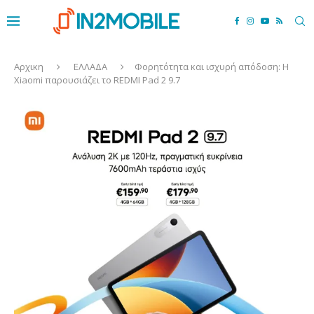
Αρχικη
ΕΛΛΑΔΑ
Φορητότητα και ισχυρή απόδοση: Η
Xiaomi παρουσιάζει το REDMI Pad 2 9.7