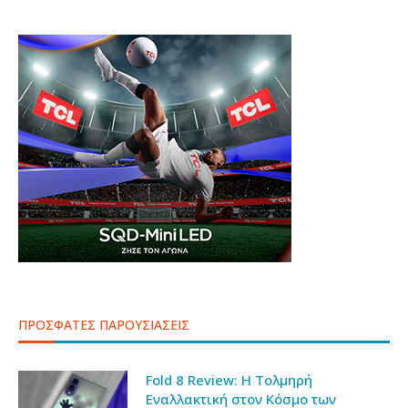
ΠΡΟΣΦΑΤΕΣ ΠΑΡΟΥΣΙΑΣΕΙΣ
Fold 8 Review: Η Τολμηρή
Εναλλακτική στον Κόσμο των